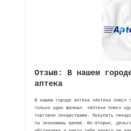
Отзыв: В нашем город
аптека
В нашем городе аптека «Аптеки плюс» 
только один филиал. «Аптеки плюс» од
торговли лекарствами. Покупать лекар
ты экономишь время. Во-вторых, деньг
обстановке и никто тебе ничего не на