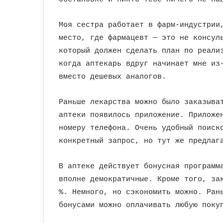
Моя сестра работает в фарм-индустрии
место, где фармацевт — это не консул
который должен сделать план по реали
когда аптекарь вдруг начинает мне из
вместо дешевых аналогов.
Раньше лекарства можно было заказыва
аптеки появилось приложение. Приложе
номеру телефона. Очень удобный поиск
конкретный запрос, но тут же предлаг
В аптеке действует бонусная программ
вполне демократичные. Кроме того, за
%. Немного, но сэкономить можно. Ран
бонусами можно оплачивать любую поку