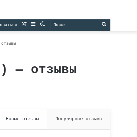
Случайная
Sidebar
Switch
Поиск
оваться
статья
skin
 отзывы
u) — отзывы
Новые отзывы
Популярные отзывы