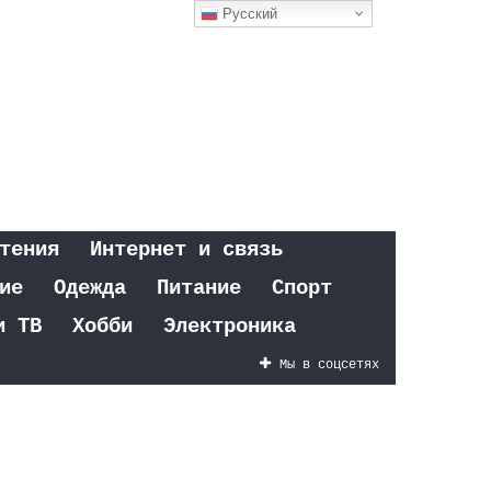
Русский
тения
Интернет и связь
ие
Одежда
Питание
Спорт
и ТВ
Хобби
Электроника
Мы в соцсетях