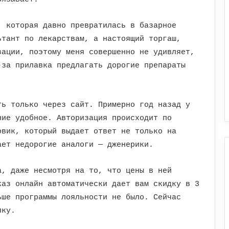
, которая давно превратилась в базарное
ьтант по лекарствам, а настоящий торгаш,
зации, поэтому меня совершенно не удивляет,
-за прилавка предлагать дорогие препараты
ть только через сайт. Примерно год назад у
ние удобное. Авторизация происходит по
овик, который выдает ответ не только на
ает недорогие аналоги — дженерики.
а, даже несмотря на то, что цены в ней
каз онлайн автоматически дает вам скидку в 3
ьше программы лояльности не было. Сейчас
пку.