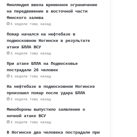
Финляндия ввела временное ограничение
на передвижение в восточной части
Финского залива
3 недели тому назад
Пожар начался на нефтебазе в
подмосковном Ногинске в результате
атаки БПЛА ВСУ
3 недели тому назад
При атаке БПЛА на Подмосковье
пострадали 26 человек
3 недели тому назад
На нефтебазе в подмосковном Ногинске
произошел пожар после удара БПЛА
3 недели тому назад
Минобороны выпустило заявление о
ночной атаке ВСУ
3 недели тому назад
В Ногинске два человека пострадали при