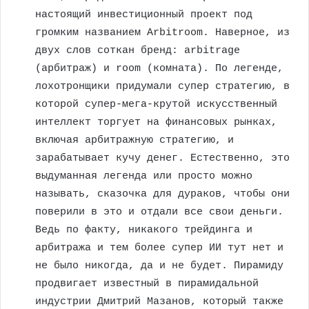
настоящий инвестиционный проект под
громким названием Arbitroom. Наверное, из
двух слов соткан бренд: arbitrage
(арбитраж) и room (комната). По легенде,
лохотронщики придумали супер стратегию, в
которой супер-мега-крутой искусственный
интеллект торгует на финансовых рынках,
включая арбитражную стратегию, и
зарабатывает кучу денег. Естественно, это
выдуманная легенда или просто можно
называть, сказочка для дураков, чтобы они
поверили в это и отдали все свои деньги.
Ведь по факту, никакого трейдинга и
арбитража и тем более супер ИИ тут нет и
не было никогда, да и не будет. Пирамиду
продвигает известный в пирамидальной
индустрии Дмитрий Мазанов, который также