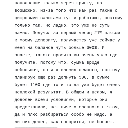
пополнение только через крипту, но
возможно, из-за того что как раз такие с
цифровыми валютами тут и работают, поэтому
только так, но ладно, это уже не суть
важно. Получил за первый месяц 21% плюсом
к моему депозиту, получается уже сейчас у
меня на балансе чуть больше 600$. И
знаете, такого профита вы очень мало где
получите, потому что, сумма вроде
небольшая, но и я вложил немного, поэтому
планирую еще раз депнуть 500, в сумме
будет 1100 где то и тогда уже будет очень
неплохой результат. В общем и целом, я
доволен всеми условиями, которые они
предоставили, нет ничего сложного в этом,
да и плюс разбираться особо не надо, а
лишних денег, как говорится, не бывает.