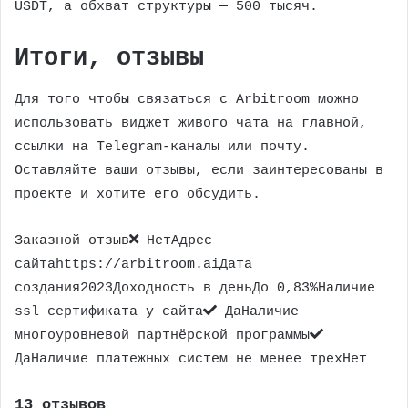
USDT, а обхват структуры — 500 тысяч.
Итоги, отзывы
Для того чтобы связаться с Arbitroom можно
использовать виджет живого чата на главной,
ссылки на Telegram-каналы или почту.
Оставляйте ваши отзывы, если заинтересованы в
проекте и хотите его обсудить.
Заказной отзыв
НетАдрес
сайтаhttps://arbitroom.aiДата
создания2023Доходность в деньДо 0,83%Наличие
ssl сертификата у сайта
ДаНаличие
многоуровневой партнёрской программы
ДаНаличие платежных систем не менее трехНет
13 отзывов