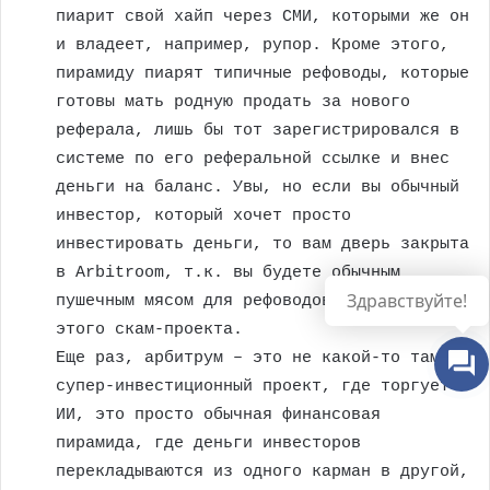
пиарит свой хайп через СМИ, которыми же он
и владеет, например, рупор. Кроме этого,
пирамиду пиарят типичные рефоводы, которые
готовы мать родную продать за нового
реферала, лишь бы тот зарегистрировался в
системе по его реферальной ссылке и внес
деньги на баланс. Увы, но если вы обычный
инвестор, который хочет просто
инвестировать деньги, то вам дверь закрыта
в Arbitroom, т.к. вы будете обычным
Здравствуйте!
пушечным мясом для рефоводов и создателей
этого скам-проекта.
Еще раз, арбитрум – это не какой-то там
супер-инвестиционный проект, где торгует
ИИ, это просто обычная финансовая
пирамида, где деньги инвесторов
перекладываются из одного карман в другой,