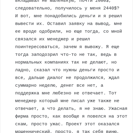
вкладывал не маленькую, почти 2000$,
следовательно, получилось у меня 2440$?
И вот, мне понадобились деньги и я решил
вывести их. Оставил заявку на вывод, мне
ее вроде одобрили, но еще тогда, со мной
связался их менеджер и решил
поинтересоваться, зачем я вывожу. Я еще
тогда заподозрил что-то не так, ведь в
нормальных компаниях так не делают, но
ладно, сказал что нужны деньги просто и
все, дальше диалог не продолжился, ждал
суммарно неделю, денег все нет, а
поддержка мне любезно не отвечает. Тот
менеджер который мне писал уже также не
отвечает, а что делать, я не знаю. Ужасная
фирма просто, как вообще я повелся на этот
скам, просто ужас. Проект этот оказался
мошеннический, просто, я так себя виню,