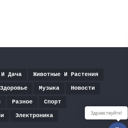
 И Дача
Животные И Растения
Здоровье
Музыка
Новости
я
Разное
Спорт
Здравствуйте!
би
Электроника