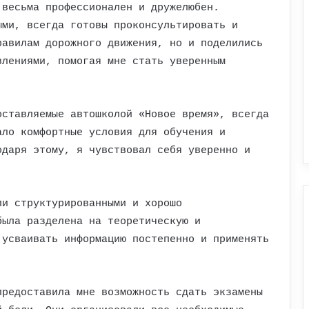
 весьма профессионален и дружелюбен.
ыми, всегда готовы проконсультировать и
равилам дорожного движения, но и поделились
влениями, помогая мне стать уверенным
оставляемые автошколой «Новое время», всегда
ало комфортные условия для обучения и
одаря этому, я чувствовал себя уверенно и
ли структурированными и хорошо
была разделена на теоретическую и
 усваивать информацию постепенно и применять
предоставила мне возможность сдать экзамены