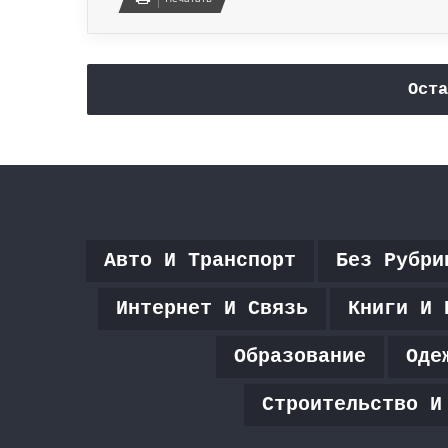
Оста
Авто И Транспорт
Без Рубри
Интернет И Связь
Книги И 
Образование
Оде
Строительство И