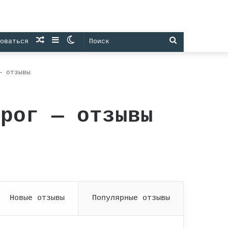
Случайная
Sidebar
Switch
Поиск
оваться
статья
skin
— отзывы
нрог — отзывы
Новые отзывы
Популярные отзывы