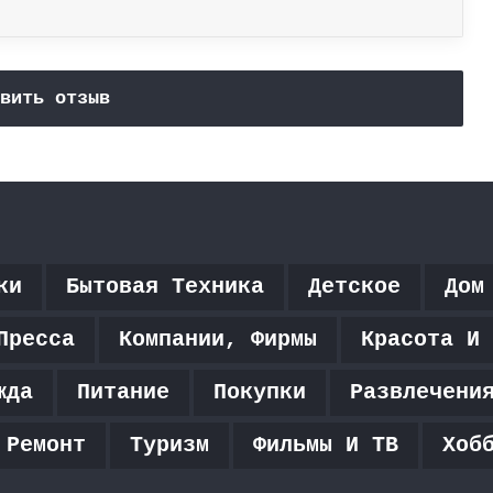
вить отзыв
ки
Бытовая Техника
Детское
Дом
Пресса
Компании, Фирмы
Красота И 
жда
Питание
Покупки
Развлечени
 Ремонт
Туризм
Фильмы И ТВ
Хоб