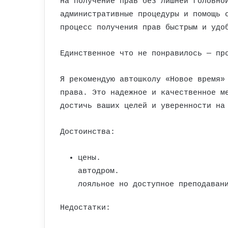
на получение прав без лишней головно
административные процедуры и помощь 
процесс получения прав быстрым и удо
Единственное что не понравилось — пр
Я рекомендую автошколу «Новое время»
права. Это надежное и качественное м
достичь ваших целей и уверенности на
Достоинства:
цены.
автодром.
лояльное но доступное преподаван
Недостатки: