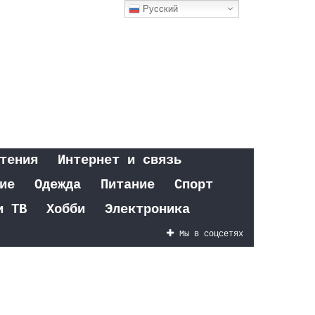
Русский
тения
Интернет и связь
ие
Одежда
Питание
Спорт
и ТВ
Хобби
Электроника
Мы в соцсетях