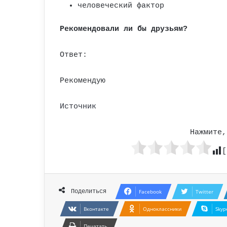
человеческий фактор
Рекомендовали ли бы друзьям?
Ответ:
Рекомендую
Источник
Нажмите,
[
Поделиться
Facebook
Twitter
Вконтакте
Одноклассники
Skyp
Печатать