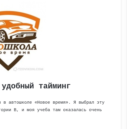
 удобный тайминг
я в автошколе «Новое время». Я выбрал эту
гории B, и моя учеба там оказалась очень