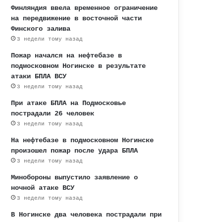
Финляндия ввела временное ограничение
на передвижение в восточной части
Финского залива
3 недели тому назад
Пожар начался на нефтебазе в
подмосковном Ногинске в результате
атаки БПЛА ВСУ
3 недели тому назад
При атаке БПЛА на Подмосковье
пострадали 26 человек
3 недели тому назад
На нефтебазе в подмосковном Ногинске
произошел пожар после удара БПЛА
3 недели тому назад
Минобороны выпустило заявление о
ночной атаке ВСУ
3 недели тому назад
В Ногинске два человека пострадали при