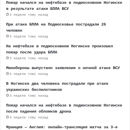
Пожар начался на нефтебазе в подмосковном Ногинске
в результате атаки БПЛА ВСУ
3 недели тому назад
При атаке БПЛА на Подмосковье пострадали 26
человек
3 недели тому назад
На нефтебазе в подмосковном Ногинске произошел
пожар после удара БПЛА
3 недели тому назад
Минобороны выпустило заявление о ночной атаке ВСУ
3 недели тому назад
В Ногинске два человека пострадали при атаке
украинских беспилотников
3 недели тому назад
Пожар начался на нефтебазе в подмосковном Ногинске
после падения обломков дрона
3 недели тому назад
Франция — Англия: онлайн-трансляция матча за 3-е