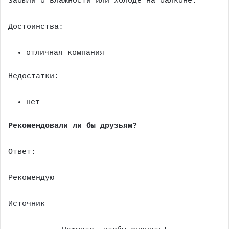
забыли о влажности или холоде на балконе.
Достоинства:
отличная компания
Недостатки:
нет
Рекомендовали ли бы друзьям?
Ответ:
Рекомендую
Источник