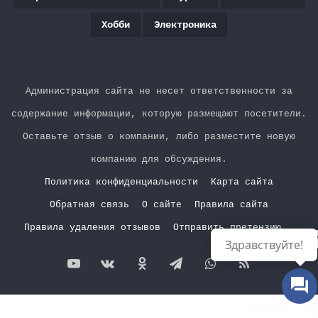
Хобби
Электроника
Администрация сайта не несет ответственности за
содержание информации, которую размещают посетители.
Оставьте отзыв о компании, либо разместите новую
компанию для обсуждения.
Политика конфиденциальности
Карта сайта
Обратная связь
О сайте
Правила сайта
Правила удаления отзывов
Отправить претензию
Р
Здравствуйте!
YouTube
vk.com
Одноклассники
Telegram
WhatsApp
RSS