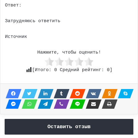
Ответ:
Затрудняюсь ответить
Источник
Нажмите, чтобы оценить!
[Итого:
0
Средний рейтинг:
0
]
Оставить отзыв