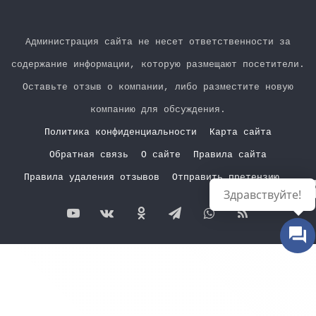
Администрация сайта не несет ответственности за
содержание информации, которую размещают посетители.
Оставьте отзыв о компании, либо разместите новую
компанию для обсуждения.
Политика конфиденциальности
Карта сайта
Обратная связь
О сайте
Правила сайта
Правила удаления отзывов
Отправить претензию
Р
Здравствуйте!
YouTube
vk.com
Одноклассники
Telegram
WhatsApp
RSS