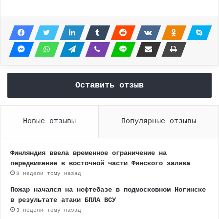
Оставить отзыв
Новые отзывы
Популярные отзывы
Финляндия ввела временное ограничение на
передвижение в восточной части Финского залива
3 недели тому назад
Пожар начался на нефтебазе в подмосковном Ногинске
в результате атаки БПЛА ВСУ
3 недели тому назад