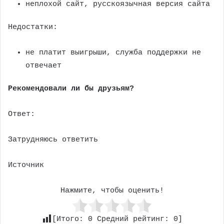
неплохой сайт, русскоязычная версия сайта
Недостатки:
не платит выигрыши, служба поддержки не
отвечает
Рекомендовали ли бы друзьям?
Ответ:
Затрудняюсь ответить
Источник
Нажмите, чтобы оценить!
[Итого:
0
Средний рейтинг:
0
]