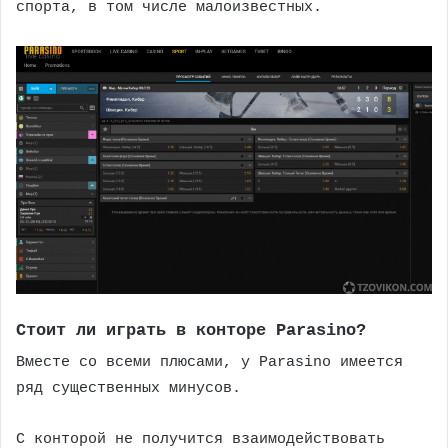
спорта, в том числе малоизвестных.
Стоит ли играть в конторе Parasino?
Вместе со всеми плюсами, у Parasino имеется
ряд существенных минусов.
С конторой не получится взаимодействовать