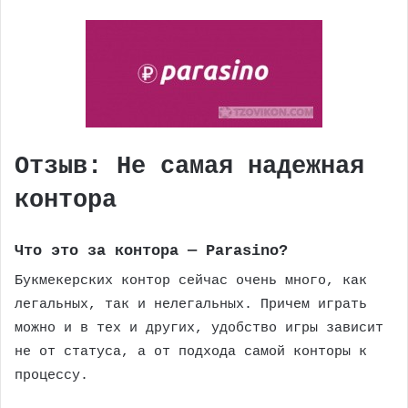
Отзыв: Не самая надежная
контора
Что это за контора — Parasino?
Букмекерских контор сейчас очень много, как
легальных, так и нелегальных. Причем играть
можно и в тех и других, удобство игры зависит
не от статуса, а от подхода самой конторы к
процессу.