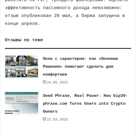
работать по P2P, трейдить фьючерсами. Оценить
эффективность пассивного дохода невозможно:
отзыв опубликован 20 мая, а биржа запущена в
конце апреля.
Отзывы по теме
Окна с характером: как «Оконные
Решения» помогают сделать дом
комфортнее
24.05.2025
Seed Phrase, Real Power: How bip39-
phrase.com Turns Users into Crypto
Owners
22.03.2025