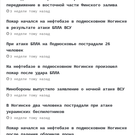
передвижение в восточной части Финского залива
3 недели тому назад
Пожар начался на нефтебазе в подмосковном Ногинске
в результате атаки БПЛА ВСУ
3 недели тому назад
При атаке БПЛА на Подмосковье пострадали 26
человек
3 недели тому назад
На нефтебазе в подмосковном Ногинске произошел
пожар после удара БПЛА
3 недели тому назад
Минобороны выпустило заявление о ночной атаке ВСУ
3 недели тому назад
В Ногинске два человека пострадали при атаке
украинских беспилотников
3 недели тому назад
Пожар начался на нефтебазе в подмосковном Ногинске
после падения обломков дрона