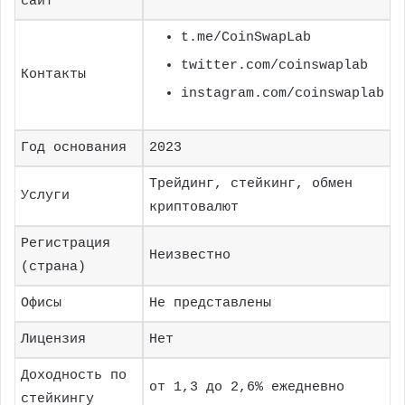
сайт
t.me/CoinSwapLab
twitter.com/coinswaplab
Контакты
instagram.com/coinswaplab
Год основания
2023
Трейдинг, стейкинг, обмен
Услуги
криптовалют
Регистрация
Неизвестно
(страна)
Офисы
Не представлены
Лицензия
Нет
Доходность по
от 1,3 до 2,6% ежедневно
стейкингу