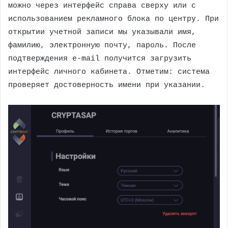
можно через интерфейс справа сверху или с
использованием рекламного блока по центру. При
открытии учетной записи мы указывали имя,
фамилию, электронную почту, пароль. После
подтверждения e-mail получится загрузить
интерфейс личного кабинета. Отметим: система
проверяет достоверность имени при указании.