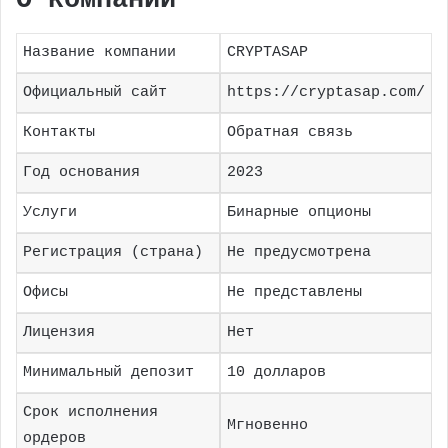
О компании
Название компании
CRYPTASAP
Официальный сайт
https://cryptasap.com/
Контакты
Обратная связь
Год основания
2023
Услуги
Бинарные опционы
Регистрация (страна)
Не предусмотрена
Офисы
Не представлены
Лицензия
Нет
Минимальный депозит
10 долларов
Срок исполнения
Мгновенно
ордеров