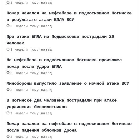
3 недели тому назад
Пожар начался на нефтебазе в подмосковном Ногинске
в результате атаки БПЛА ВСУ
3 недели тому назад
При атаке БПЛА на Подмосковье пострадали 26
человек
3 недели тому назад
На нефтебазе в подмосковном Ногинске произошел
пожар после удара БПЛА
3 недели тому назад
Минобороны выпустило заявление о ночной атаке ВСУ
3 недели тому назад
В Ногинске два человека пострадали при атаке
украинских беспилотников
3 недели тому назад
Пожар начался на нефтебазе в подмосковном Ногинске
после падения обломков дрона
3 недели тому назад