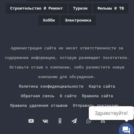
Строительство И Ремонт
Туризм
Фильмы И ТВ
Хобби
Электроника
Администрация сайта не несет ответственности за
содержание информации, которую размещают посетители.
Оставьте отзыв о компании, либо разместите новую
компанию для обсуждения.
Политика конфиденциальности
Карта сайта
Обратная связь
О сайте
Правила сайта
Правила удаления отзывов
Отправить претензию
Р
Здравствуйте!
YouTube
vk.com
Одноклассники
Telegram
WhatsApp
RSS