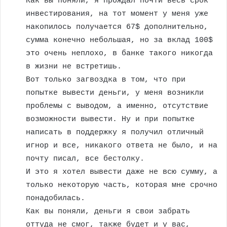
Как вы поняли, я прождал почти весь срок
инвестирования, на тот момент у меня уже
накопилось получается 67$ дополнительно,
сумма конечно небольшая, но за вклад 100$
это очень неплохо, в банке такого никогда
в жизни не встретишь.
Вот только загвоздка в том, что при
попытке вывести деньги, у меня возникли
проблемы с выводом, а именно, отсутствие
возможности вывести. Ну и при попытке
написать в поддержку я получил отличный
игнор и все, никакого ответа не было, и на
почту писал, все бестолку.
И это я хотел вывести даже не всю сумму, а
только некоторую часть, которая мне срочно
понадобилась.
Как вы поняли, деньги я свои забрать
оттуда не смог, также будет и у вас,