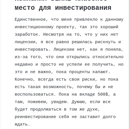
место для инвестирования
Единственное, что меня привлекло к данному
инвестиционному проекту, так это хороший
заработок. Несмотря на то, что у них нет
лицензии, я все равно решилась рискнуть и
инвестировать. Лицензии нет, как я поняла,
из-за того, что они открылись относительно
недавно и просто не успели ее получить, но
это и не важно, пока проценты капают.
Конечно, всегда есть свои риски, но пока
есть такая возможность, почему бы и не
воспользоваться. Пока на вкладе 500$, а
там, поживем, увидем. Думаю, если все
будет продолжаться в том же духе,
реинвестирование себя не заставит долго
ждать.