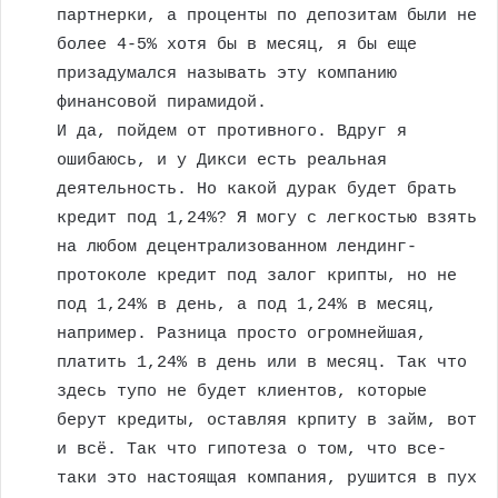
партнерки, а проценты по депозитам были не
более 4-5% хотя бы в месяц, я бы еще
призадумался называть эту компанию
финансовой пирамидой.
И да, пойдем от противного. Вдруг я
ошибаюсь, и у Дикси есть реальная
деятельность. Но какой дурак будет брать
кредит под 1,24%? Я могу с легкостью взять
на любом децентрализованном лендинг-
протоколе кредит под залог крипты, но не
под 1,24% в день, а под 1,24% в месяц,
например. Разница просто огромнейшая,
платить 1,24% в день или в месяц. Так что
здесь тупо не будет клиентов, которые
берут кредиты, оставляя крпиту в займ, вот
и всё. Так что гипотеза о том, что все-
таки это настоящая компания, рушится в пух