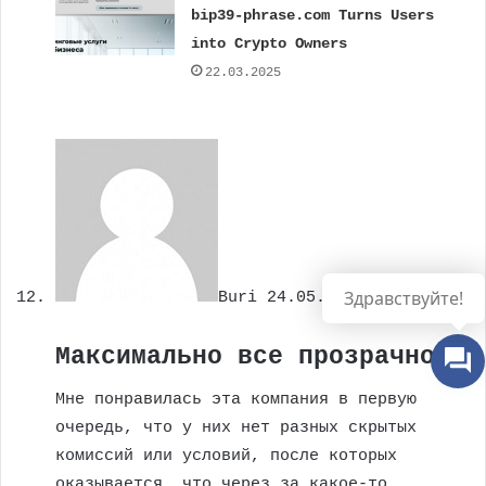
bip39-phrase.com Turns Users
into Crypto Owners
22.03.2025
Здравствуйте!
Buri
24.05.2023 at 00:47
Максимально все прозрачно
Мне понравилась эта компания в первую
очередь, что у них нет разных скрытых
комиссий или условий, после которых
оказывается, что через за какое-то