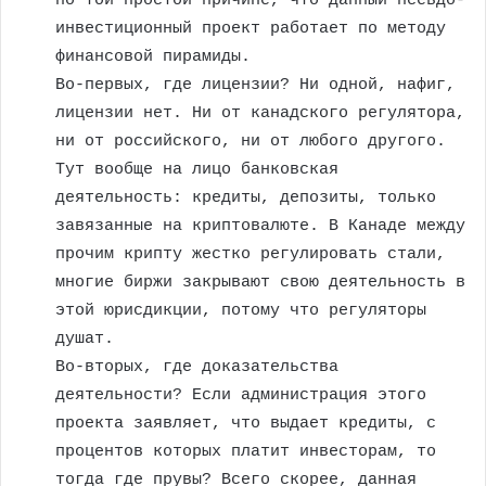
по той простой причине, что данный псевдо-
инвестиционный проект работает по методу
финансовой пирамиды.
Во-первых, где лицензии? Ни одной, нафиг,
лицензии нет. Ни от канадского регулятора,
ни от российского, ни от любого другого.
Тут вообще на лицо банковская
деятельность: кредиты, депозиты, только
завязанные на криптовалюте. В Канаде между
прочим крипту жестко регулировать стали,
многие биржи закрывают свою деятельность в
этой юрисдикции, потому что регуляторы
душат.
Во-вторых, где доказательства
деятельности? Если администрация этого
проекта заявляет, что выдает кредиты, с
процентов которых платит инвесторам, то
тогда где прувы? Всего скорее, данная