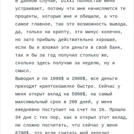
В данном случае, DIXXI полностью меня
устраивает, потому что мне начисляются те
проценты, которые мне и обещали, а что
самое главное, так это возможность вывода,
да, только на крипту, это минус конечно,
но зато прибыль действительно хорошая,
если бы я вложил эти деньги в свой банк,
так я бы за год получил столько же,
сколько здесь получаю за неделю, ну и
смысл.
Выводил и по 1000$ и 2000$, все деньги
приходят криптокошелке быстро. Сейчас у
меня открыт вклад на 5000$, на самый
максимальный срок в 200 дней, у меня
ежедневно поступает на счет по 1%. Прошло
34 дня с тех пор, как я открыл этот вклад,
не сложно посчитать, что сейчас у меня
6700$, это если считать мой депозит.