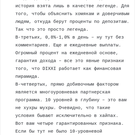
история взята лишь в качестве легенде. Для
того, чтобы объяснить хомякам и доверчивым
людям, откуда берут проценты по депозитам.
Так что это просто легенда.
В-третьих, 0,8%-1,0% в день – ну тут без
комментариев. Еще и ежедневные выплаты.
Огромный процент на ежедневной основе,
гарантия дохода – все это явные признаки
того, что DIXXI работает как финансовая
пирамида.
В-четвертых, прямо добивочным фактором
является многоуровневая партнерская
программа. 10 уровней в глубину – это вам
не хухры мухры. Очевидно, что такие
условия бывают исключительно в хайпах.
Вот вам четыре гарантированных признака.
Если бы тут не было 10-уровневой