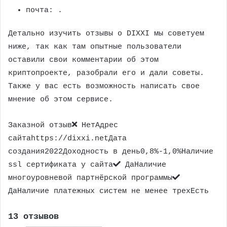
почта:
.
Детально изучить отзывы о DIXXI мы советуем
ниже, так как там опытные пользователи
оставили свои комментарии об этом
криптопроекте, разобрали его и дали советы.
Также у вас есть возможность написать свое
мнение об этом сервисе.
Заказной отзыв
НетАдрес
сайтаhttps://dixxi.netДата
создания2022Доходность в день0,8%-1,0%Наличие
ssl сертификата у сайта
ДаНаличие
многоуровневой партнёрской программы
ДаНаличие платежных систем не менее трехЕсть
13 отзывов