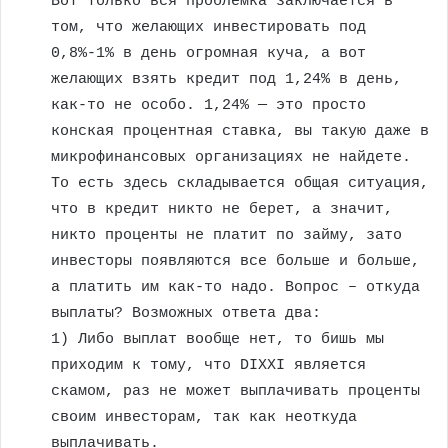
Вот только вся проблемка заключается в
том, что желающих инвестировать под
0,8%-1% в день огромная куча, а вот
желающих взять кредит под 1,24% в день,
как-то не особо. 1,24% — это просто
конская процентная ставка, вы такую даже в
микрофинансовых организациях не найдете.
То есть здесь складывается общая ситуация,
что в кредит никто не берет, а значит,
никто проценты не платит по займу, зато
инвесторы появляются все больше и больше,
а платить им как-то надо. Вопрос – откуда
выплаты? Возможных ответа два:
1) Либо выплат вообще нет, то бишь мы
приходим к тому, что DIXXI является
скамом, раз не может выплачивать проценты
своим инвесторам, так как неоткуда
выплачивать.