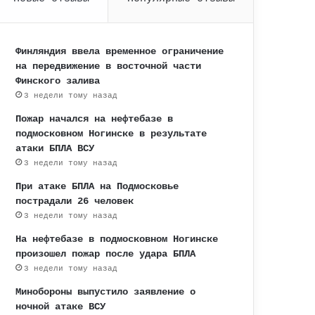
Финляндия ввела временное ограничение
на передвижение в восточной части
Финского залива
3 недели тому назад
Пожар начался на нефтебазе в
подмосковном Ногинске в результате
атаки БПЛА ВСУ
3 недели тому назад
При атаке БПЛА на Подмосковье
пострадали 26 человек
3 недели тому назад
На нефтебазе в подмосковном Ногинске
произошел пожар после удара БПЛА
3 недели тому назад
Минобороны выпустило заявление о
ночной атаке ВСУ