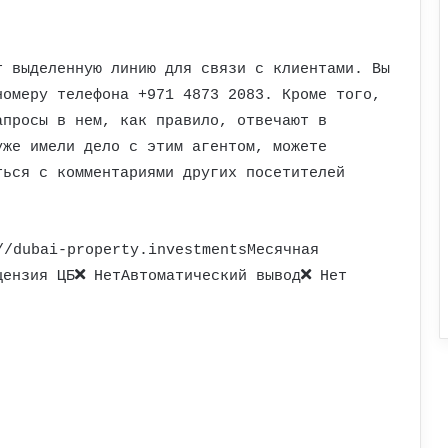
т выделенную линию для связи с клиентами. Вы
номеру телефона +971 4873 2083. Кроме того,
апросы в нем, как правило, отвечают в
уже имели дело с этим агентом, можете
ться с комментариями других посетителей
/dubai-property.investmentsМесячная
цензия ЦБ
НетАвтоматический вывод
Нет