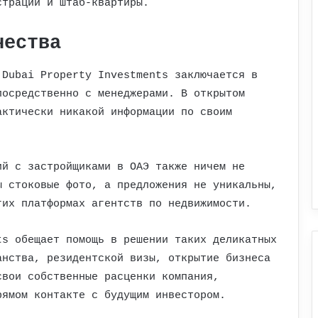
страции и штаб-квартиры.
чества
 Dubai Property Investments заключается в
посредственно с менеджерами. В открытом
актически никакой информации по своим
ий с застройщиками в ОАЭ также ничем не
ы стоковые фото, а предложения не уникальны,
гих платформах агентств по недвижимости.
ts обещает помощь в решении таких деликатных
анства, резидентской визы, открытие бизнеса
свои собственные расценки компания,
рямом контакте с будущим инвестором.