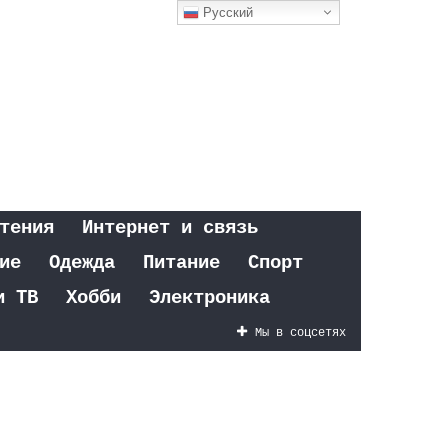
Русский
тения
Интернет и связь
ие
Одежда
Питание
Спорт
и ТВ
Хобби
Электроника
Мы в соцсетях