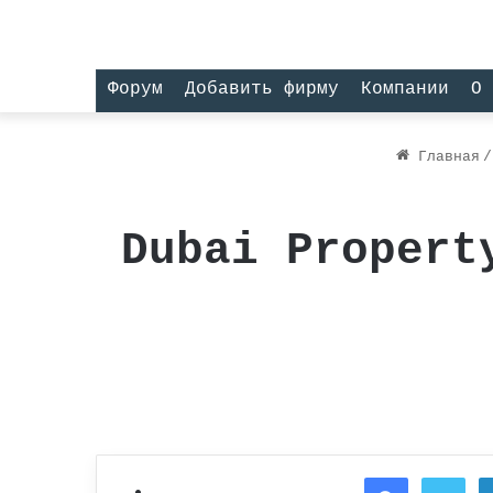
Форум
Добавить фирму
Компании
О 
Главная
/
Dubai Propert
Facebook
Twi