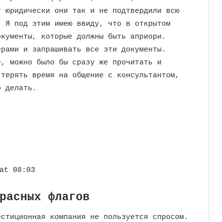
т юридически они так и не подтвердили всю
. Я под этим имею ввиду, что в открытом
окументы, которые должны быть априори.
ерами и запрашивать все эти документы.
е, можно было бы сразу же прочитать и
 терять время на общение с консультантом,
о делать.
at 08:03
расных флагов
естиционная компания не пользуется спросом.