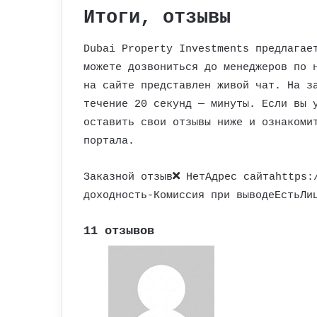
Итоги, отзывы
Dubai Property Investments предлагае
можете дозвониться до менеджеров по 
на сайте представлен живой чат. На з
течение 20 секунд — минуты. Если вы 
оставить свои отзывы ниже и ознакоми
портала.
Заказной отзыв
НетАдрес сайтаhttps:/
доходность-Комиссия при выводеЕстьЛи
11 отзывов