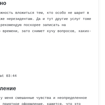
но
ожность вложиться тем, кто особо не шарит в
кже нерезидентам. Да и тут другие услуг тоже
 рекомендую поскорее записать на
о времени, зато снимет кучу вопросов, каких-
at 03:44
ление
 у меня смешанные чувства и неопределенное
, приятное оформление, кажется, что это