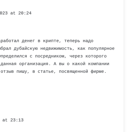
023 at 20:24
аработал денег в крипте, теперь надо
ыбрал дубайскую недвижимость, как популярное
Определился с посредником, через которого
 данная организация. А вы о какой компании
 отзыв пишу, в статье, посвященной фирме.
 at 23:13