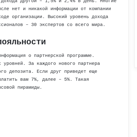
 дохода другой – 1,5% и 2,4% в день. Многие
исле нет и никакой информации от компании
ходе организации. Высокий уровень дохода
ссионалов – 30 экспертов со всего мира.
лояльности
информация о партнерской программе.
х уровней. За каждого нового партнера
ого депозита. Если друг приведет еще
платить вам 7%, далее – 5%. Такая
нсовой пирамиды.