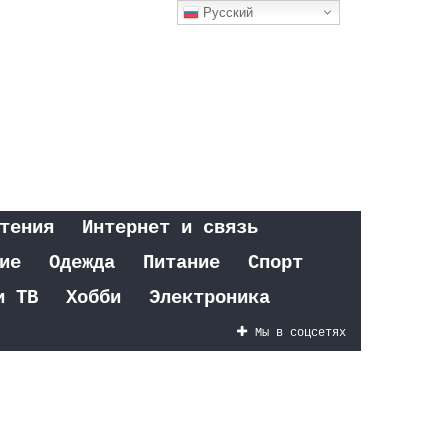
Русский
тения
Интернет и связь
ие
Одежда
Питание
Спорт
и ТВ
Хобби
Электроника
Мы в соцсетях