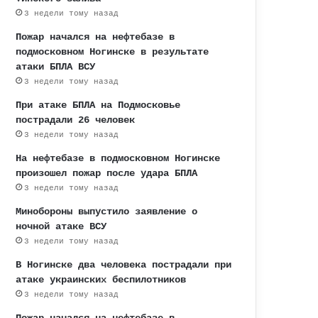
3 недели тому назад
Пожар начался на нефтебазе в
подмосковном Ногинске в результате
атаки БПЛА ВСУ
3 недели тому назад
При атаке БПЛА на Подмосковье
пострадали 26 человек
3 недели тому назад
На нефтебазе в подмосковном Ногинске
произошел пожар после удара БПЛА
3 недели тому назад
Минобороны выпустило заявление о
ночной атаке ВСУ
3 недели тому назад
В Ногинске два человека пострадали при
атаке украинских беспилотников
3 недели тому назад
Пожар начался на нефтебазе в