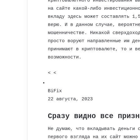
криптовалютного инвестирования в
на сайте какой-либо инвестиционн
вкладу здесь может составлять 1,
верю. И в данном случае, вероятн
мошенничестве. Никакой сверхдохо
просто воруют направленные им де
принимают в криптовалюте, то и в
возможности.
< <
BiFix
22 августа, 2023
Сразу видно все призн
Не думаю, что вкладывать деньги 
первого взгляда на их сайт можно