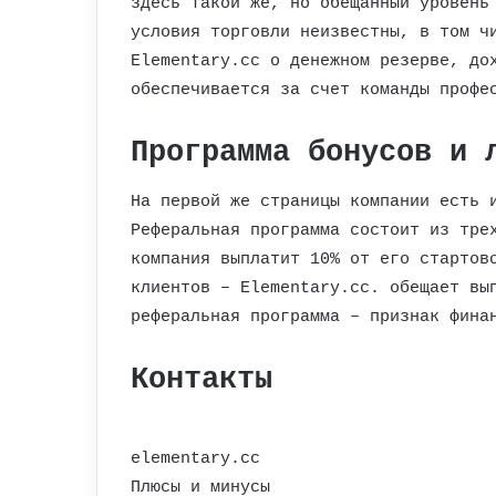
здесь такой же, но обещанный уровень
условия торговли неизвестны, в том ч
Elementary.cc о денежном резерве, до
обеспечивается за счет команды профе
Программа бонусов и 
На первой же страницы компании есть 
Реферальная программа состоит из тре
компания выплатит 10% от его стартов
клиентов – Elementary.cc. обещает вы
реферальная программа – признак фина
Контакты
elementary.cc
Плюсы и минусы