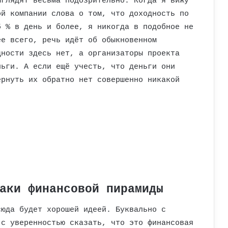
ыглядят весьма подозрительно. Когда я вижу
ой компании слова о том, что доходность по
5 % в день и более, я никогда в подобное не
ее всего, речь идёт об обыкновенном
дности здесь нет, а организаторы проекта
ньги. А если ещё учесть, что деньги они
ернуть их обратно нет совершенно никакой
аки финансовой пирамиды
сюда будет хорошей идеей. Буквально с
 с уверенностью сказать, что это финансовая