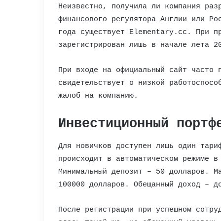
Неизвестно, получила ли компания раз
финансового регулятора Англии или Ро
года существует Elementary.cc. При п
зарегистрирован лишь в начале лета 2
При входе на официальный сайт часто 
свидетельствует о низкой работоспосо
жалоб на компанию.
Инвестиционный портф
Для новичков доступен лишь один тари
происходит в автоматическом режиме в
Минимальный депозит – 50 долларов. М
100000 долларов. Обещанный доход – д
После регистрации при успешном сотру