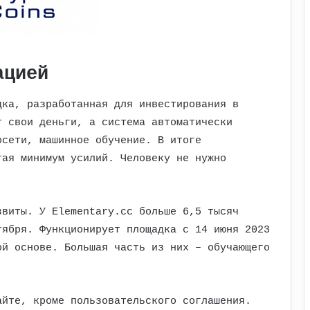
ацией
дка, разработанная для инвестирования в
т свои деньги, а система автоматически
осети, машинное обучение. В итоге
гая минимум усилий. Человеку не нужно
звиты. У Elementary.сс больше 6,5 тысяч
тября. Функционирует площадка с 14 июня 2023
ой основе. Большая часть из них – обучающего
айте, кроме пользовательского соглашения.