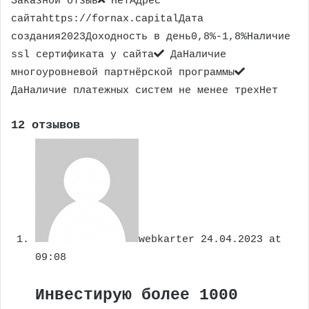
Заказной отзыв
НетАдрес
сайтаhttps://fornax.capitalДата
создания2023Доходность в день0,8%-1,8%Наличие
ssl сертификата у сайта
ДаНаличие
многоуровневой партнёрской программы
ДаНаличие платежных систем не менее трехНет
12 отзывов
webkarter
24.04.2023 at
09:08
Инвестирую более 1000