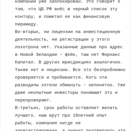
компании уже заблокирован. Это говорит о
том, что ЦБ РФ внёс в черный список эту
контору, и пометил ее как финансовую
пирамиду.
Во-вторых, ни лицензии на инвестиционную
деятельность, ни регистрации у этого
лохотрона нет. Указанные данные про адрес
в Новой Зеландии – фейк, там нет Форнакс
Капитал. В других юрисдикциях аналогично.
Также нет и лицензии. Все это безпроблемно
проверяется и пробивается. Кого эти
разводилы хотели обмануть – непонятно. Уже
даже неопытные инвесторы понимают это и
перепроверяют.
В-третьих, срок работы оставляет желать
лучшего. нам врут про 10летний опыт
работы, компания нигде не
зарегистрирована, а значит подтвердить эти