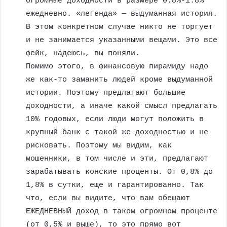
огромные доходности в размере 0.8%-1.8%
ежедневно. «легенда» — выдуманная история.
В этом конкретном случае никто не торгует
и не занимается указанными вещами. Это все
фейк, надеюсь, вы поняли.
Помимо этого, в финансовую пирамиду надо
же как-то заманить людей кроме выдуманной
истории. Поэтому предлагают большие
доходности, а иначе какой смысл предлагать
10% годовых, если люди могут положить в
крупный банк с такой же доходностью и не
рисковать. Поэтому мы видим, как
мошенники, в том числе и эти, предлагают
зарабатывать конские проценты. От 0,8% до
1,8% в сутки, еще и гарантированно. Так
что, если вы видите, что вам обещают
ЕЖЕДНЕВНЫЙ доход в таком огромном проценте
(от 0,5% и выше), то это прямо вот