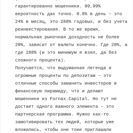
гарантированно мошенники. 99,99%
вероятность дак точно. 0.8% в день – это
24% в месяц, это 288% годовых, и без учета
реинвестирования. В то же время,
нормальная рыночная доходность не более
20%, зависит от валюты конечно. Где 20%, а
где 288% (и это минимум я взял, да без
сложного процента).
Получается, что выдуманная легенда и
огромные проценты по депозитам – это
отличные способы заманить инвесторов в
финансовую пирамиду, что и делают
мошенники из Fornax.Capital. Но тут не
достает одного важного элемента – это
партнерская программа. Нужно как-то
замотивировать тех людей, которые уже
вложились, чтобы они тоже приглашали