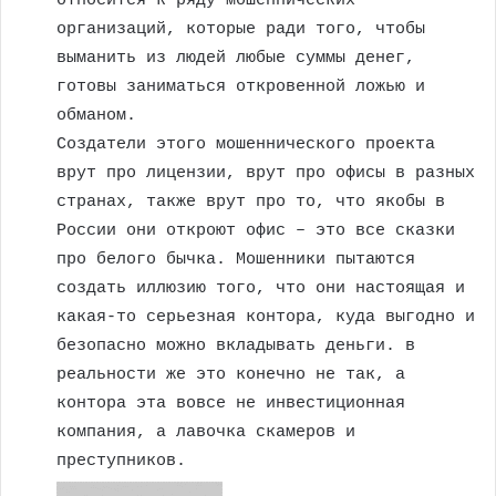
относится к ряду мошеннических
организаций, которые ради того, чтобы
выманить из людей любые суммы денег,
готовы заниматься откровенной ложью и
обманом.
Создатели этого мошеннического проекта
врут про лицензии, врут про офисы в разных
странах, также врут про то, что якобы в
России они откроют офис – это все сказки
про белого бычка. Мошенники пытаются
создать иллюзию того, что они настоящая и
какая-то серьезная контора, куда выгодно и
безопасно можно вкладывать деньги. в
реальности же это конечно не так, а
контора эта вовсе не инвестиционная
компания, а лавочка скамеров и
преступников.