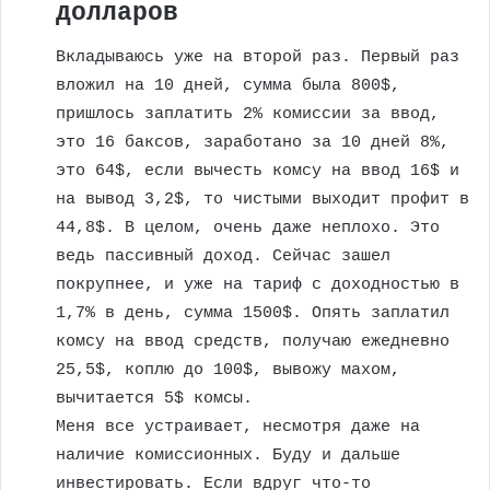
долларов
Вкладываюсь уже на второй раз. Первый раз
вложил на 10 дней, сумма была 800$,
пришлось заплатить 2% комиссии за ввод,
это 16 баксов, заработано за 10 дней 8%,
это 64$, если вычесть комсу на ввод 16$ и
на вывод 3,2$, то чистыми выходит профит в
44,8$. В целом, очень даже неплохо. Это
ведь пассивный доход. Сейчас зашел
покрупнее, и уже на тариф с доходностью в
1,7% в день, сумма 1500$. Опять заплатил
комсу на ввод средств, получаю ежедневно
25,5$, коплю до 100$, вывожу махом,
вычитается 5$ комсы.
Меня все устраивает, несмотря даже на
наличие комиссионных. Буду и дальше
инвестировать. Если вдруг что-то