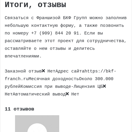
Итоги, отзывы
Связаться с Франшизой БКФ Групп можно заполнив
небольшую контактную форму, а также позвонить
по номеру +7 (909) 844 20 91. Если вы
рассматриваете этот проект для сотрудничества,
оставляйте о нем отзывы и делитесь
впечатлениями.
Заказной отзыв
НетАдрес сайтаhttps://bkf-
franch.ruМесячная доходностьОколо 300.000
рублейКомиссия при выводе-Лицензия ЦБ
НетАвтоматический вывод
Нет
11 отзывов