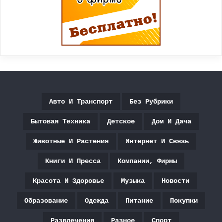
Авто И Транспорт
Без Рубрики
Бытовая Техника
Детское
Дом И Дача
Животные И Растения
Интернет И Связь
Книги И Пресса
Компании, Фирмы
Красота И Здоровье
Музыка
Новости
Образование
Одежда
Питание
Покупки
Развлечения
Разное
Спорт