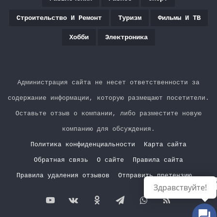
Строительство И Ремонт
Туризм
Фильмы И ТВ
Хобби
Электроника
Администрация сайта не несет ответственности за
содержание информации, которую размещают посетители.
Оставьте отзыв о компании, либо разместите новую
компанию для обсуждения.
Политика конфиденциальности
Карта сайта
Обратная связь
О сайте
Правила сайта
Правила удаления отзывов
Отправить претензию
Р
Здравствуйте!
YouTube
vk.com
Одноклассники
Telegram
WhatsApp
RSS