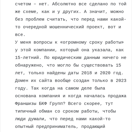
счетом – нет. Абсолютно все сделано по той
же схеме, как и у других. А значит, можно
без проблем считать, что перед нами какой-
то очередной мошеннический проект, вот и
все.
У меня вопросы к «огромному сроку работы»
у этой компании, который она указала, как
15-летний. По юридическим данным ничего не
обнаружено, что могло бы существовать 15
лет, только найдены даты 2018 и 2020 год.
Домен их сайта вообще создан только в 2023
году. Так когда на самом деле была
основана компания и когда началась продажа
Франшизы БКФ Групп? Всего скорее, тут
типичный обман со сроком работы, чтобы
люди думали, что перед нами какой-то
опытный предприниматель, продающий