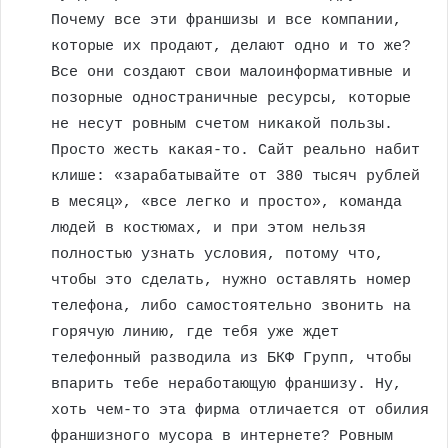
Почему все эти франшизы и все компании,
которые их продают, делают одно и то же?
Все они создают свои малоинформативные и
позорные одностраничные ресурсы, которые
не несут ровным счетом никакой пользы.
Просто жесть какая-то. Сайт реально набит
клише: «зарабатывайте от 380 тысяч рублей
в месяц», «все легко и просто», команда
людей в костюмах, и при этом нельзя
полностью узнать условия, потому что,
чтобы это сделать, нужно оставлять номер
телефона, либо самостоятельно звонить на
горячую линию, где тебя уже ждет
телефонный разводила из БКФ Групп, чтобы
впарить тебе неработающую франшизу. Ну,
хоть чем-то эта фирма отличается от обилия
франшизного мусора в интернете? Ровным