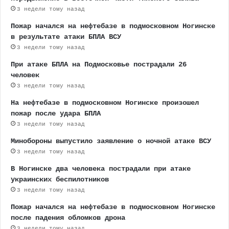
3 недели тому назад
Пожар начался на нефтебазе в подмосковном Ногинске
в результате атаки БПЛА ВСУ
3 недели тому назад
При атаке БПЛА на Подмосковье пострадали 26
человек
3 недели тому назад
На нефтебазе в подмосковном Ногинске произошел
пожар после удара БПЛА
3 недели тому назад
Минобороны выпустило заявление о ночной атаке ВСУ
3 недели тому назад
В Ногинске два человека пострадали при атаке
украинских беспилотников
3 недели тому назад
Пожар начался на нефтебазе в подмосковном Ногинске
после падения обломков дрона
3 недели тому назад