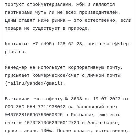
торгуют стройматериалами, жби и являются
партнерами чуть ли не всех производителей.
Цены ставят ниже рынка — это естественно, если
товара не существует в природе.
Контакты: +7 (495) 128 62 23, почта sale@step-
plus.ru.
Менеджер не использует корпоративную почту,
присылает коммерческое/счет с личной почты
(mailru/yandex/gmail).
Выставили счет-оферту № 3603 от 19.07.2023 от
ООО ЭНС ИНН 7714938042 на банковский счет
№40702810696750000325 в Росбанке, еще есть
счет № 40702810602620012729 в Альфа-банке,
просят аванс 100%. После оплаты, естественно,