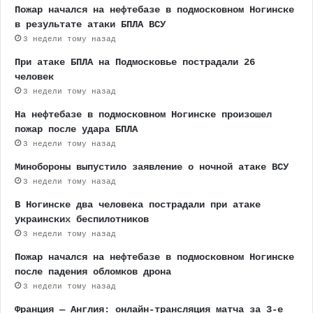
Пожар начался на нефтебазе в подмосковном Ногинске
в результате атаки БПЛА ВСУ
3 недели тому назад
При атаке БПЛА на Подмосковье пострадали 26
человек
3 недели тому назад
На нефтебазе в подмосковном Ногинске произошел
пожар после удара БПЛА
3 недели тому назад
Минобороны выпустило заявление о ночной атаке ВСУ
3 недели тому назад
В Ногинске два человека пострадали при атаке
украинских беспилотников
3 недели тому назад
Пожар начался на нефтебазе в подмосковном Ногинске
после падения обломков дрона
3 недели тому назад
Франция — Англия: онлайн-трансляция матча за 3-е