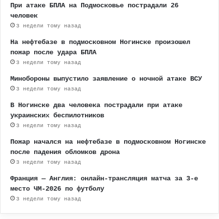
При атаке БПЛА на Подмосковье пострадали 26
человек
3 недели тому назад
На нефтебазе в подмосковном Ногинске произошел
пожар после удара БПЛА
3 недели тому назад
Минобороны выпустило заявление о ночной атаке ВСУ
3 недели тому назад
В Ногинске два человека пострадали при атаке
украинских беспилотников
3 недели тому назад
Пожар начался на нефтебазе в подмосковном Ногинске
после падения обломков дрона
3 недели тому назад
Франция — Англия: онлайн-трансляция матча за 3-е
место ЧМ-2026 по футболу
3 недели тому назад