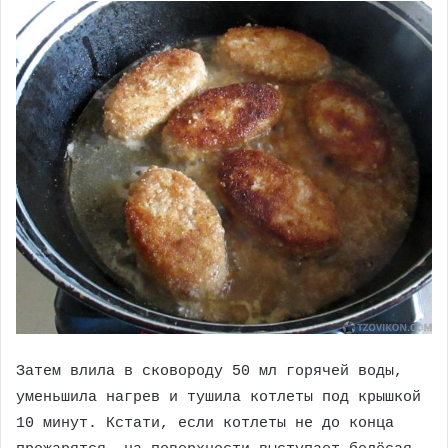
Затем влила в сковороду 50 мл горячей воды,
уменьшила нагрев и тушила котлеты под крышкой
10 минут. Кстати, если котлеты не до конца