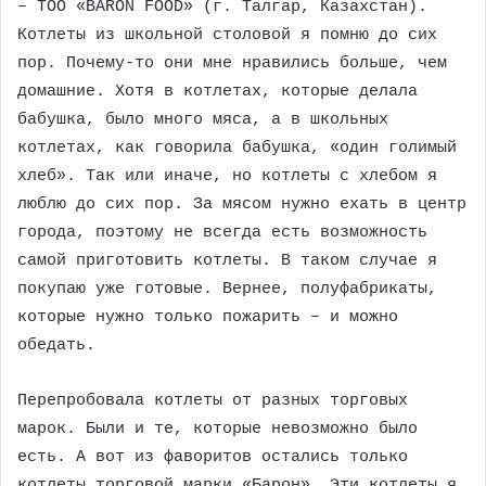
– ТОО «BARON FOOD» (г. Талгар, Казахстан).
Котлеты из школьной столовой я помню до сих
пор. Почему-то они мне нравились больше, чем
домашние. Хотя в котлетах, которые делала
бабушка, было много мяса, а в школьных
котлетах, как говорила бабушка, «один голимый
хлеб». Так или иначе, но котлеты с хлебом я
люблю до сих пор. За мясом нужно ехать в центр
города, поэтому не всегда есть возможность
самой приготовить котлеты. В таком случае я
покупаю уже готовые. Вернее, полуфабрикаты,
которые нужно только пожарить – и можно
обедать.
Перепробовала котлеты от разных торговых
марок. Были и те, которые невозможно было
есть. А вот из фаворитов остались только
котлеты торговой марки «Барон». Эти котлеты я