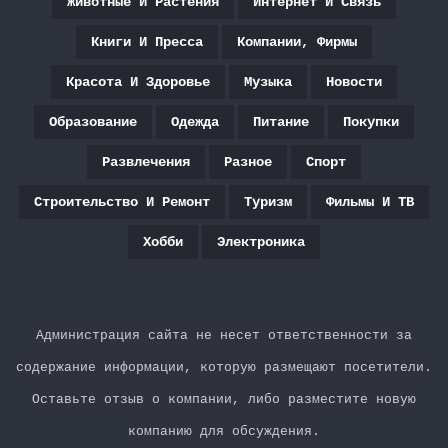
Животные И Растения
Интернет И Связь
Книги И Пресса
Компании, Фирмы
Красота И Здоровье
Музыка
Новости
Образование
Одежда
Питание
Покупки
Развлечения
Разное
Спорт
Строительство И Ремонт
Туризм
Фильмы И ТВ
Хобби
Электроника
Администрация сайта не несет ответственности за
содержание информации, которую размещают посетители.
Оставьте отзыв о компании, либо разместите новую
компанию для обсуждения.