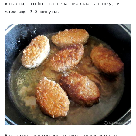
котлеты, чтобы эта пена оказалась снизу, и
жарю ещё 2—3 минуты.