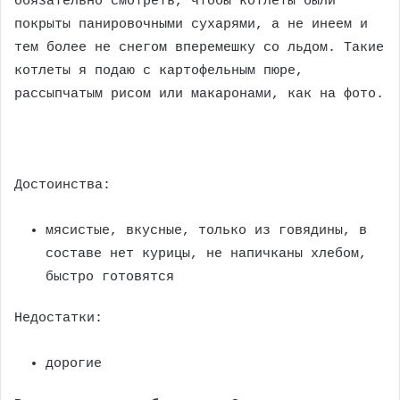
обязательно смотреть, чтобы котлеты были
покрыты панировочными сухарями, а не инеем и
тем более не снегом вперемешку со льдом. Такие
котлеты я подаю с картофельным пюре,
рассыпчатым рисом или макаронами, как на фото.
Достоинства:
мясистые, вкусные, только из говядины, в
составе нет курицы, не напичканы хлебом,
быстро готовятся
Недостатки:
дорогие