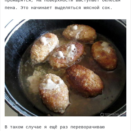
прожарятся, на поверхности выступает белёсая
пена. Это начинает выделяться мясной сок.
В таком случае я ещё раз переворачиваю