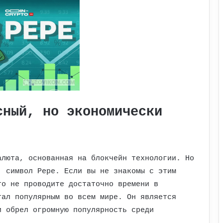
сный, но экономически
алюта, основанная на блокчейн технологии. Но
: символ Pepe. Если вы не знакомы с этим
то не проводите достаточно времени в
тал популярным во всем мире. Он является
и обрел огромную популярность среди