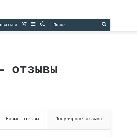
Случайная
Sidebar
Switch
Поиск
оваться
статья
skin
— отзывы
Новые отзывы
Популярные отзывы