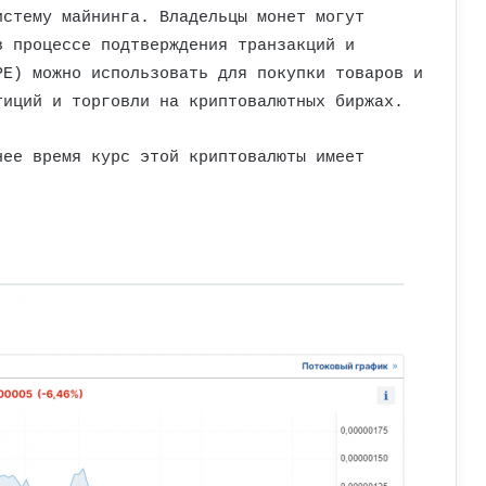
истему майнинга. Владельцы монет могут
в процессе подтверждения транзакций и
PE) можно использовать для покупки товаров и
тиций и торговли на криптовалютных биржах.
нее время курс этой криптовалюты имеет