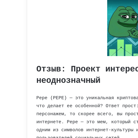
Отзыв: Проект интере
неоднозначный
Pepe (PEPE) — это уникальная криптов
что делает ее особенной? Ответ прост
персонажем, то скорее всего, вы прос
интернете. Pepe — это мем, который с
одним из символов интернет-культуры 