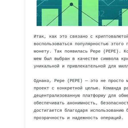
Итак, как это связано с криптовалюто
воспользоваться популярностью этого 
монету. Так появилась Pepe (PEPE). К
мем был выбран в качестве символа кр
уникальной и привлекательной для мил
Однако, Pepe (PEPE) — это не просто 
проект с конкретной целью. Команда р
децентрализованную платформу для обм
обеспечивать анонимность, безопаснос
достигается благодаря использованию 
прозрачность и надежность операций.