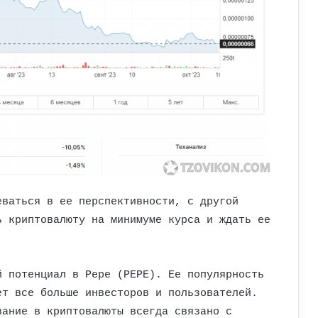
еваться в ее перспективности, с другой
ь криптовалюту на минимуме курса и ждать ее
й потенциал в Pepe (PEPE). Ее популярность
ет все больше инвесторов и пользователей.
вание в криптовалюты всегда связано с