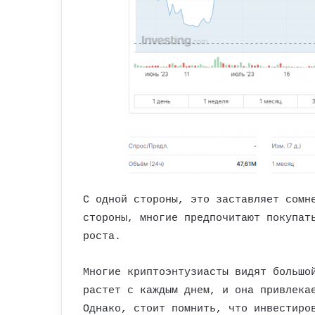
С одной стороны, это заставляет сомн
стороны, многие предпочитают покупат
роста.
Многие криптоэнтузиасты видят большо
растет с каждым днем, и она привлека
Однако, стоит помнить, что инвестиро