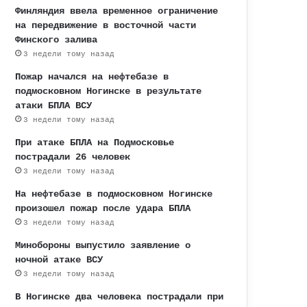
Финляндия ввела временное ограничение
на передвижение в восточной части
Финского залива
3 недели тому назад
Пожар начался на нефтебазе в
подмосковном Ногинске в результате
атаки БПЛА ВСУ
3 недели тому назад
При атаке БПЛА на Подмосковье
пострадали 26 человек
3 недели тому назад
На нефтебазе в подмосковном Ногинске
произошел пожар после удара БПЛА
3 недели тому назад
Минобороны выпустило заявление о
ночной атаке ВСУ
3 недели тому назад
В Ногинске два человека пострадали при