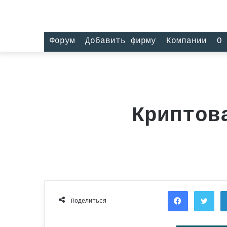
Форум
Добавить фирму
Компании
О 
Криптов
Facebook
Twi
Поделиться