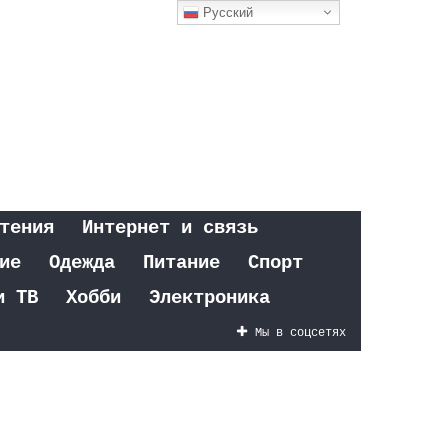
Русский
тения
Интернет и связь
ие
Одежда
Питание
Спорт
и ТВ
Хобби
Электроника
Мы в соцсетях