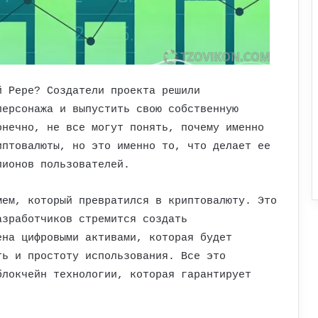
й Pepe? Создатели проекта решили
персонажа и выпустить свою собственную
онечно, не все могут понять, почему именно
иптовалюты, но это именно то, что делает ее
лионов пользователей.
мем, который превратился в криптовалюту. Это
азработчиков стремится создать
ена цифровыми активами, которая будет
ть и простоту использования. Все это
блокчейн технологии, которая гарантирует