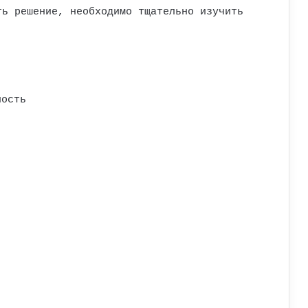
ть решение, необходимо тщательно изучить
ность