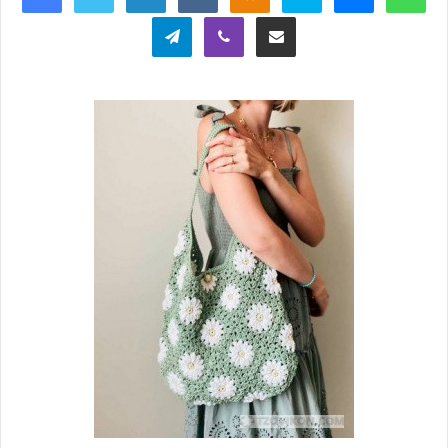
Telegram
Viber
Поделиться через электронную почту