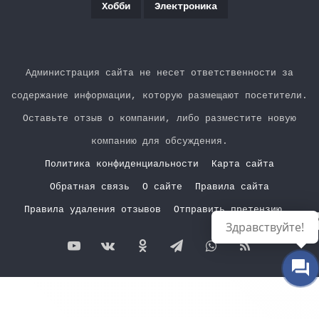
Хобби
Электроника
Администрация сайта не несет ответственности за
содержание информации, которую размещают посетители.
Оставьте отзыв о компании, либо разместите новую
компанию для обсуждения.
Политика конфиденциальности
Карта сайта
Обратная связь
О сайте
Правила сайта
Правила удаления отзывов
Отправить претензию
Р
Здравствуйте!
YouTube
vk.com
Одноклассники
Telegram
WhatsApp
RSS