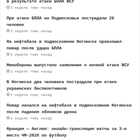
в результате атаки БПЛА ВСУ
3 недели тому назад
При атаке БПЛА на Подмосковье пострадали 26
человек
3 недели тому назад
На нефтебазе в подмосковном Ногинске произошел
пожар после удара БПЛА
3 недели тому назад
Минобороны выпустило заявление о ночной атаке ВСУ
3 недели тому назад
В Ногинске два человека пострадали при атаке
украинских беспилотников
3 недели тому назад
Пожар начался на нефтебазе в подмосковном Ногинске
после падения обломков дрона
3 недели тому назад
Франция — Англия: онлайн-трансляция матча за 3-е
место ЧМ-2026 по футболу