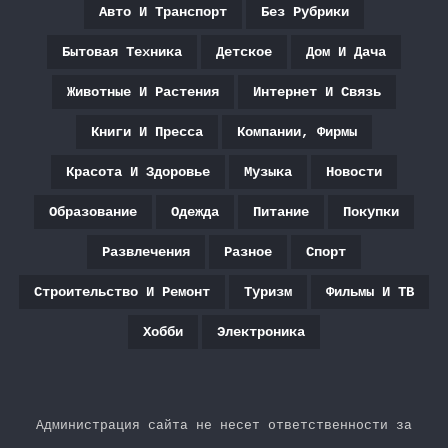
Авто И Транспорт
Без Рубрики
Бытовая Техника
Детское
Дом И Дача
Животные И Растения
Интернет И Связь
Книги И Пресса
Компании, Фирмы
Красота И Здоровье
Музыка
Новости
Образование
Одежда
Питание
Покупки
Развлечения
Разное
Спорт
Строительство И Ремонт
Туризм
Фильмы И ТВ
Хобби
Электроника
Администрация сайта не несет ответственности за