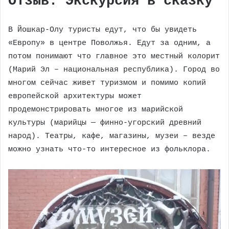
Отзыв: Экскурсия в сказку
В Йошкар-Олу туристы едут, что бы увидеть
«Европу» в центре Поволжья. Едут за одним, а
потом понимают что главное это местный колорит
(Марий Эл – национальная республика). Город во
многом сейчас живет туризмом и помимо копий
европейской архитектуры может
продемонстрировать многое из марийской
культуры (марийцы — финно-угорский древний
народ). Театры, кафе, магазины, музеи – везде
можно узнать что-то интересное из фольклора.