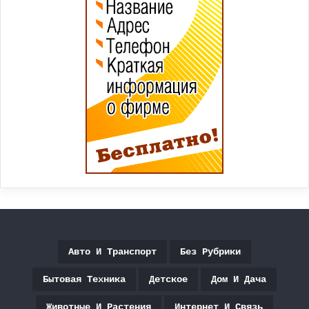
Авто И Транспорт
Без Рубрики
Бытовая Техника
Детское
Дом И Дача
Животные И Растения
Интернет И Связь