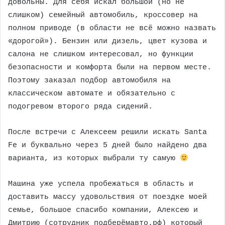
довольны. Для себя искал большой (но не
слишком) семейный автомобиль, кроссовер на
полном приводе (в области не всё можно назвать
«дорогой»). Бензин или дизель, цвет кузова и
салона не слишком интересовал, но функции
безопасности и комфорта были на первом месте.
Поэтому заказал подбор автомобиля на
классическом автомате и обязательно с
подогревом второго ряда сидений.
После встречи с Алексеем решили искать Santa
Fe и буквально через 5 дней было найдено два
варианта, из которых выбрали ту самую
Машина уже успела пробежаться в область и
доставить массу удовольствия от поездке моей
семье, большое спасибо компании, Алексею и
Дмитрию (сотрудник подберёмавто.рф) который