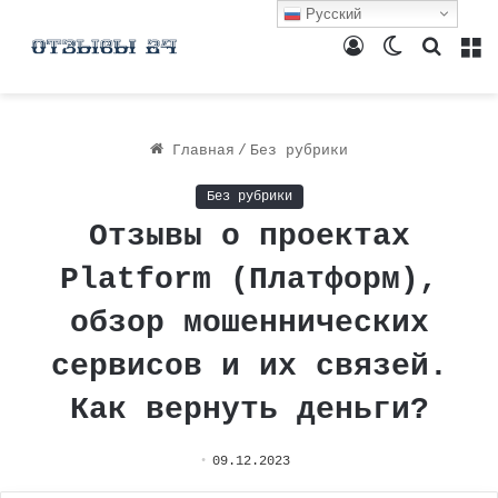
Русский
Войти
Switch
Поиск
М
skin
Главная
/
Без рубрики
Без рубрики
Отзывы о проектах
Platform (Платформ),
обзор мошеннических
сервисов и их связей.
Как вернуть деньги?
09.12.2023