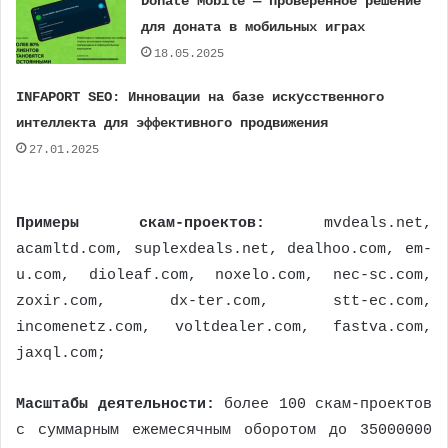
Donate Mobile — проверенное решение
для доната в мобильных играх
18.05.2025
INFAPORT SEO: Инновации на базе искусственного
интеллекта для эффективного продвижения
27.01.2025
Примеры скам-проектов:
mvdeals.net,
acamltd.com, suplexdeals.net, dealhoo.com, em-
u.com, dioleaf.com, noxelo.com, nec-sc.com,
zoxir.com, dx-ter.com, stt-ec.com,
incomenetz.com, voltdealer.com, fastva.com,
jaxql.com;
Масштабы деятельности:
более 100 скам-проектов
с суммарным ежемесячным оборотом до 35000000