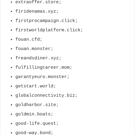
extraoffer.store;
firidenamas.xyz;
firstprocampaign.click;
firstworldplatform.click;
fouan.cfd;
fouan.monster;
freandsdiner.xyz;
fulfillingcareer.mom;
garantyeuro.monster;
getstart.world;
globalconnectivity.biz;
goldharbor.site;
goldmin.boats;
good-life.quest;
good-way.bond;