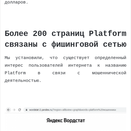
долларов.
Более 200 страниц Platform
связаны с фишинговой сетью
Мы установили, что существует определенный
интерес пользователей интернета к названию
Platform в связи с мошеннической
деятельностью.