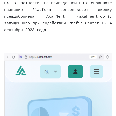
FX. В частности, на приведенном выше скриншоте
название Platform сопровождает иконку
псевдоброкера AkahNent (akahnent.com),
запущенного при содействии Profit Center FX 4
сентября 2023 года.