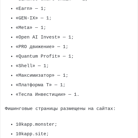
«Earn» — 1;
«GEN-IX» — 1;
«Meta» — 1;
«Open AI Invest» — 1;
«PRO движение» — 1;
«Quantum Profit» — 1;
«Shell» — 1;
«Максимизатор» — 1;
«Платформа Т» — 1;
«Тесла Инвестиции» — 1.
Фишинговые страницы размещены на сайтах:
10kapp.monster;
10kapp.site;