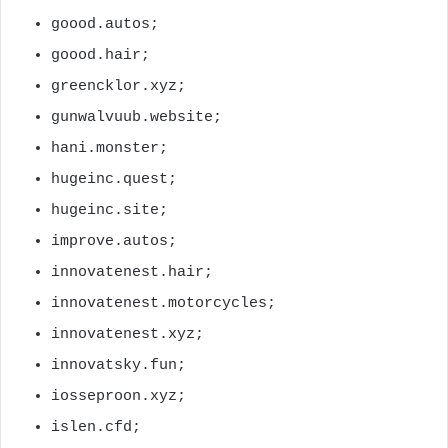
goood.autos;
goood.hair;
greencklor.xyz;
gunwalvuub.website;
hani.monster;
hugeinc.quest;
hugeinc.site;
improve.autos;
innovatenest.hair;
innovatenest.motorcycles;
innovatenest.xyz;
innovatsky.fun;
iosseproon.xyz;
islen.cfd;