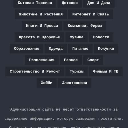
Бытовая Техника
Детское
Дом И Дача
Животные И Растения
Интернет И Связь
Книги И Пресса
Компании, Фирмы
Красота И Здоровье
Музыка
Новости
Образование
Одежда
Питание
Покупки
Развлечения
Разное
Спорт
Строительство И Ремонт
Туризм
Фильмы И ТВ
Хобби
Электроника
Администрация сайта не несет ответственности за
содержание информации, которую размещают посетители.
Оставьте отзыв о компании, либо разместите новую