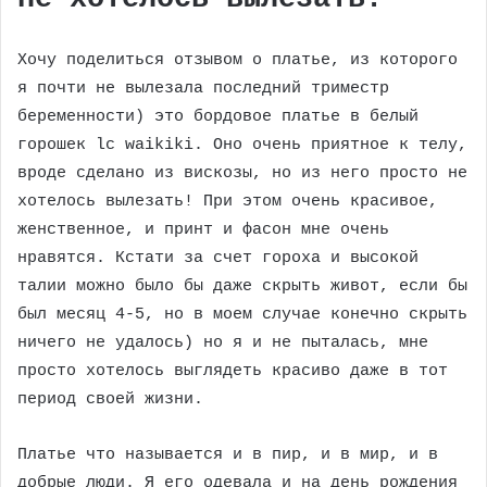
Хочу поделиться отзывом о платье, из которого
я почти не вылезала последний триместр
беременности) это бордовое платье в белый
горошек lc waikiki. Оно очень приятное к телу,
вроде сделано из вискозы, но из него просто не
хотелось вылезать! При этом очень красивое,
женственное, и принт и фасон мне очень
нравятся. Кстати за счет гороха и высокой
талии можно было бы даже скрыть живот, если бы
был месяц 4-5, но в моем случае конечно скрыть
ничего не удалось) но я и не пыталась, мне
просто хотелось выглядеть красиво даже в тот
период своей жизни.
Платье что называется и в пир, и в мир, и в
добрые люди. Я его одевала и на день рождения