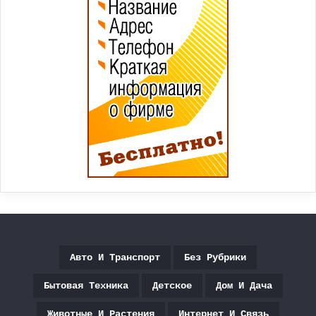
Авто И Транспорт
Без Рубрики
Бытовая Техника
Детское
Дом И Дача
Животные И Растения
Интернет И Связь