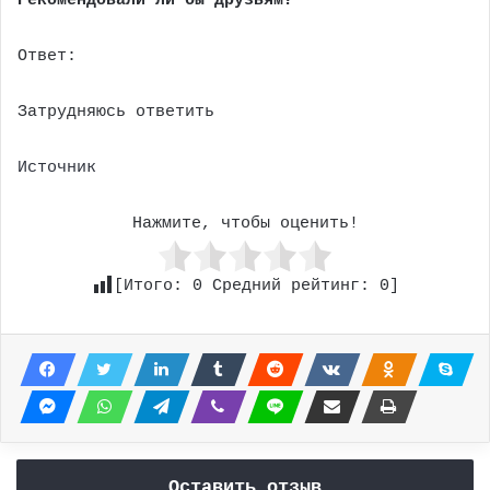
Рекомендовали ли бы друзьям?
Ответ:
Затрудняюсь ответить
Источник
Нажмите, чтобы оценить!
[Итого:
0
Средний рейтинг:
0
]
Оставить отзыв