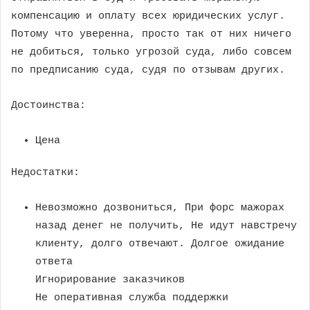
компенсацию и оплату всех юридических услуг.
Потому что уверенна, просто так от них ничего
не добиться, только угрозой суда, либо совсем
по предписанию суда, судя по отзывам других.
Достоинства:
Цена
Недостатки:
Невозможно дозвониться, При форс мажорах
назад денег не получить, Не идут навстречу
клиенту, долго отвечают. Долгое ожидание
ответа
Игнорирование заказчиков
Не оперативная служба поддержки