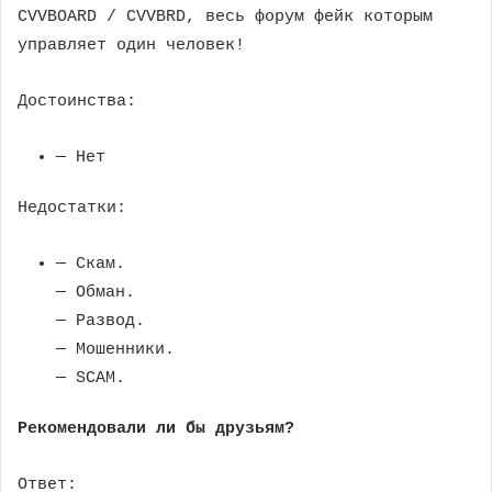
CVVBOARD / CVVBRD, весь форум фейк которым
управляет один человек!
Достоинства:
— Нет
Недостатки:
— Скам.
— Обман.
— Развод.
— Мошенники.
— SCAM.
Рекомендовали ли бы друзьям?
Ответ: