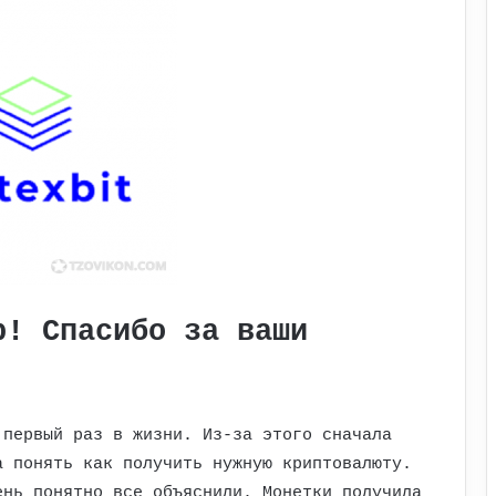
р! Спасибо за ваши
 первый раз в жизни. Из-за этого сначала
а понять как получить нужную криптовалюту.
ень понятно все объяснили. Монетки получила