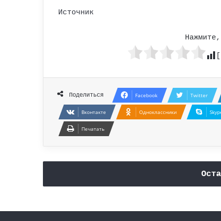
Источник
Нажмите,
[
Поделиться
Facebook
Twitter
Вконтакте
Одноклассники
Skyp
Печатать
Оста