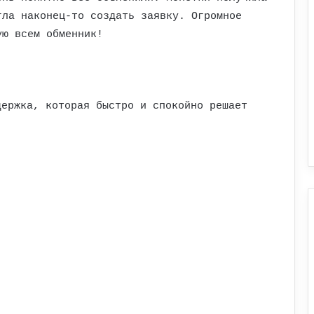
гла наконец-то создать заявку. Огромное
ую всем обменник!
держка, которая быстро и спокойно решает