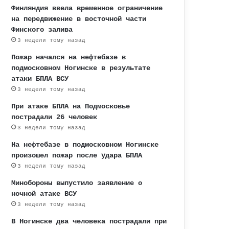
Финляндия ввела временное ограничение
на передвижение в восточной части
Финского залива
3 недели тому назад
Пожар начался на нефтебазе в
подмосковном Ногинске в результате
атаки БПЛА ВСУ
3 недели тому назад
При атаке БПЛА на Подмосковье
пострадали 26 человек
3 недели тому назад
На нефтебазе в подмосковном Ногинске
произошел пожар после удара БПЛА
3 недели тому назад
Минобороны выпустило заявление о
ночной атаке ВСУ
3 недели тому назад
В Ногинске два человека пострадали при