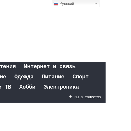
Русский
тения
Интернет и связь
ие
Одежда
Питание
Спорт
и ТВ
Хобби
Электроника
Мы в соцсетях