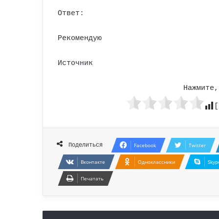
Ответ:
Рекомендую
Источник
Нажмите,
[
Поделиться
Facebook
Twitter
Вконтакте
Одноклассники
Skyp
Печатать