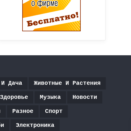
 И Дача
Животные И Растения
Здоровье
Музыка
Новости
я
Разное
Спорт
би
Электроника