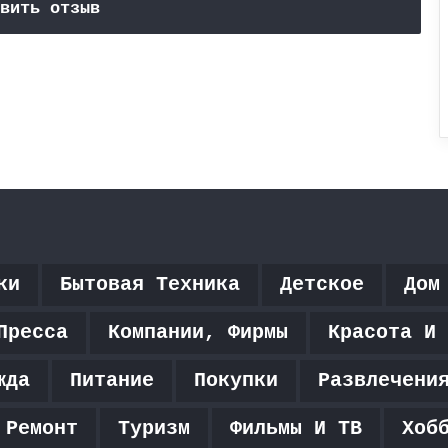
вить отзыв
ки
Бытовая Техника
Детское
Дом
Пресса
Компании, Фирмы
Красота И 
жда
Питание
Покупки
Развлечени
 Ремонт
Туризм
Фильмы И ТВ
Хоб