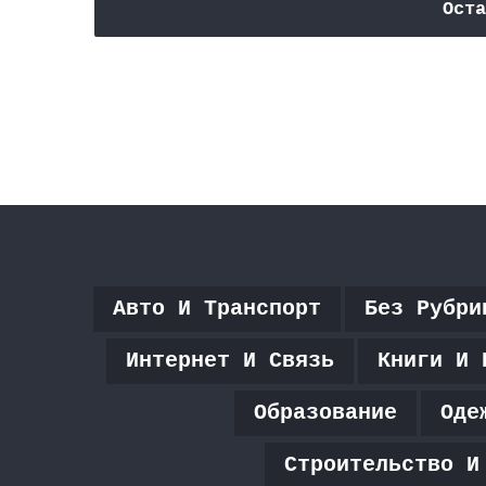
Оста
Авто И Транспорт
Без Рубри
Интернет И Связь
Книги И 
Образование
Оде
Строительство И