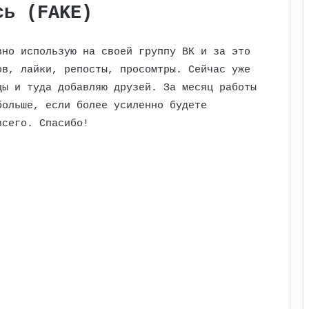
сь (FAKE)
вно использую на своей группу ВК и за это
ов, лайки, репосты, просомтры. Сейчас уже
цы и туда добавляю друзей. За месяц работы
больше, если более усиленно будете
всего. Спасибо!