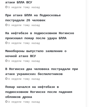
атаки БПЛА ВСУ
3 недели тому назад
При атаке БПЛА на Подмосковье
пострадали 26 человек
3 недели тому назад
На нефтебазе в подмосковном Ногинске
произошел пожар после удара БПЛА
3 недели тому назад
Минобороны выпустило заявление о
ночной атаке ВСУ
3 недели тому назад
В Ногинске два человека пострадали при
атаке украинских беспилотников
3 недели тому назад
Пожар начался на нефтебазе в
подмосковном Ногинске после падения
обломков дрона
3 недели тому назад