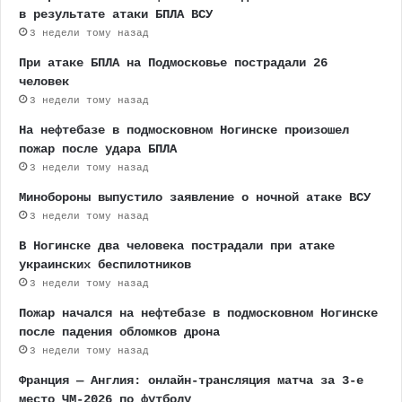
в результате атаки БПЛА ВСУ
3 недели тому назад
При атаке БПЛА на Подмосковье пострадали 26
человек
3 недели тому назад
На нефтебазе в подмосковном Ногинске произошел
пожар после удара БПЛА
3 недели тому назад
Минобороны выпустило заявление о ночной атаке ВСУ
3 недели тому назад
В Ногинске два человека пострадали при атаке
украинских беспилотников
3 недели тому назад
Пожар начался на нефтебазе в подмосковном Ногинске
после падения обломков дрона
3 недели тому назад
Франция — Англия: онлайн-трансляция матча за 3-е
место ЧМ-2026 по футболу