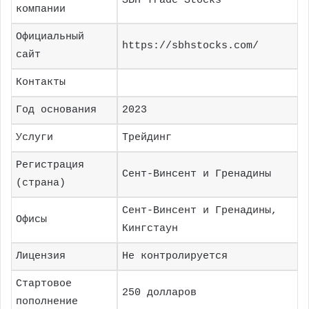
SBH Trade Stocks
компании
Официальный
https://sbhstocks.com/
сайт
Контакты
Год основания
2023
Услуги
Трейдинг
Регистрация
Сент-Винсент и Гренадины
(страна)
Сент-Винсент и Гренадины,
Офисы
Кингстаун
Лицензия
Не контролируется
Стартовое
250 долларов
пополнение