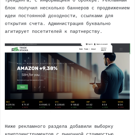
трейдинга, с информацией о брокере. Рекламный
блок получил несколько баннеров с продвижением
идеи постоянной доходности, ссылками для
открытия счета. Администрация буквально
агитирует посетителей к партнерству.
Ниже рекламного раздела добавили выборку
криптоинструментов с рыночной стоимостью.