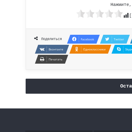
Нажмите,
[
Поделиться
Facebook
Twitter
Вконтакте
Одноклассники
Skyp
Печатать
Оста