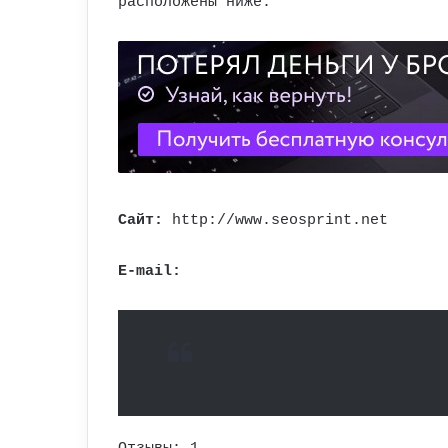
расположены ниже.
Cайт:
http://www.seosprint.net
E-mail: