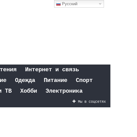
Русский
тения
Интернет и связь
ие
Одежда
Питание
Спорт
и ТВ
Хобби
Электроника
Мы в соцсетях