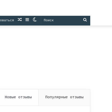
Случайная
Sidebar
Switch
Поиск
оваться
статья
skin
Новые отзывы
Популярные отзывы