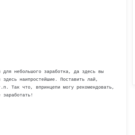
й для небольшого заработка, да здесь вы
я здесь наипростейшие. Поставить лай,
т.п. Так что, впринцепи могу рекомендовать,
е заработать!