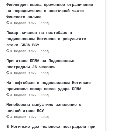
Финляндия ввела временное ограничение
на передвижение в восточной части
Финского залива
3 недели тому назад
Пожар начался на нефтебазе в
подмосковном Ногинске в результате
атаки БПЛА ВСУ
3 недели тому назад
При атаке БПЛА на Подмосковье
пострадали 26 человек
3 недели тому назад
На нефтебазе в подмосковном Ногинске
произошел пожар после удара БПЛА
3 недели тому назад
Минобороны выпустило заявление о
ночной атаке ВСУ
3 недели тому назад
В Ногинске два человека пострадали при