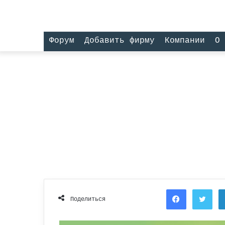
Форум
Добавить фирму
Компании
О 
Facebook
Twi
Поделиться