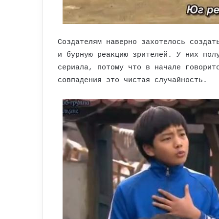
Создателям наверно захотелось создат
и бурную реакцию зрителей. У них пол
сериала, потому что в начале говорит
совпадения это чистая случайность.