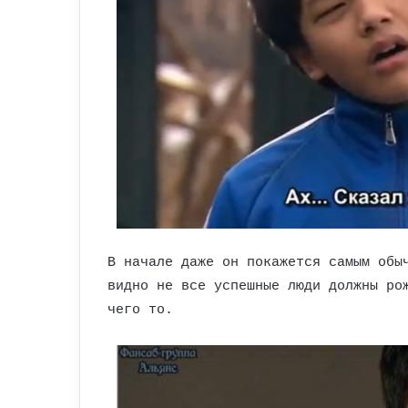
В начале даже он покажется самым обы
видно не все успешные люди должны ро
чего то.