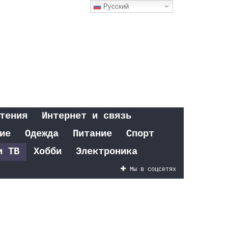
Русский
тения
Интернет и связь
ие
Одежда
Питание
Спорт
и ТВ
Хобби
Электроника
Мы в соцсетях