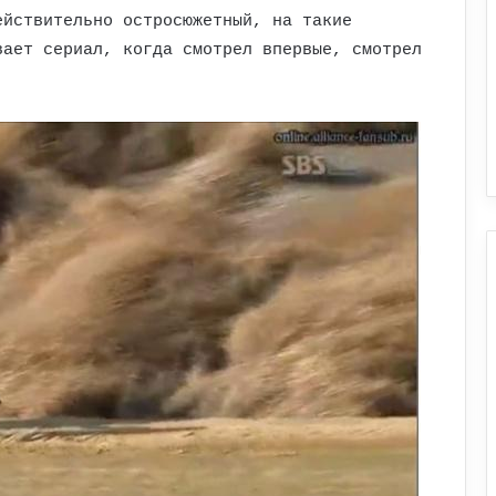
ействительно остросюжетный, на такие
вает сериал, когда смотрел впервые, смотрел