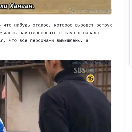
ь что нибудь этакое, которое вызовет острую
училось заинтересовать с самого начала
ся, что все персонажи вымышлены, а