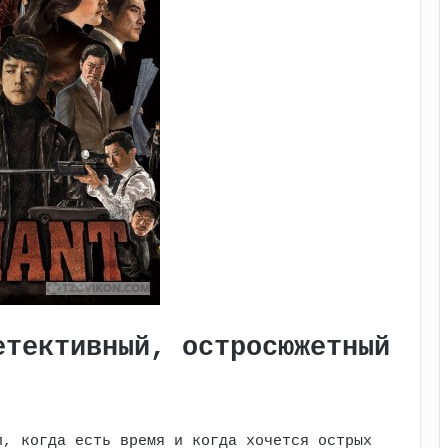
етективный, остросюжетный
л, когда есть время и когда хочется острых