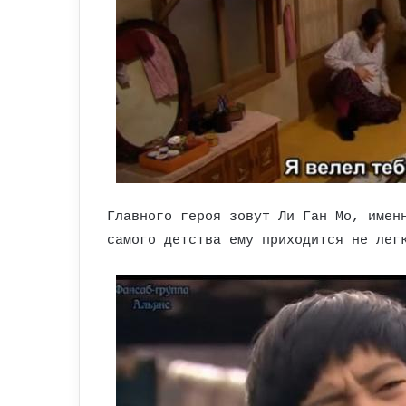
Главного героя зовут Ли Ган Мо, имен
самого детства ему приходится не лег