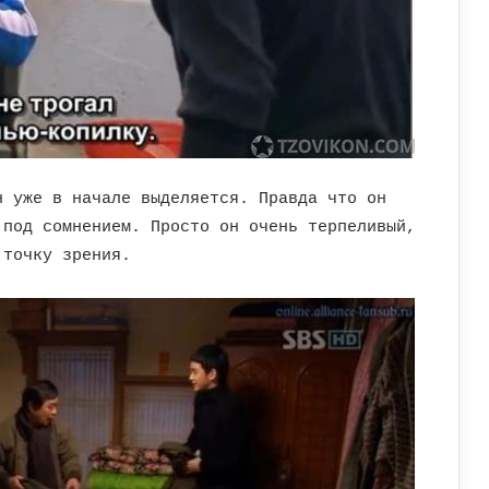
н уже в начале выделяется. Правда что он
 под сомнением. Просто он очень терпеливый,
 точку зрения.