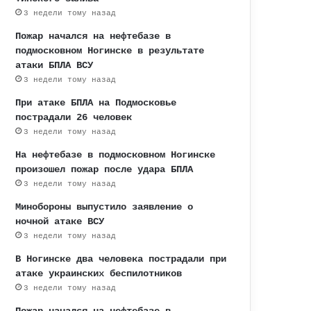
3 недели тому назад
Пожар начался на нефтебазе в
подмосковном Ногинске в результате
атаки БПЛА ВСУ
3 недели тому назад
При атаке БПЛА на Подмосковье
пострадали 26 человек
3 недели тому назад
На нефтебазе в подмосковном Ногинске
произошел пожар после удара БПЛА
3 недели тому назад
Минобороны выпустило заявление о
ночной атаке ВСУ
3 недели тому назад
В Ногинске два человека пострадали при
атаке украинских беспилотников
3 недели тому назад
Пожар начался на нефтебазе в