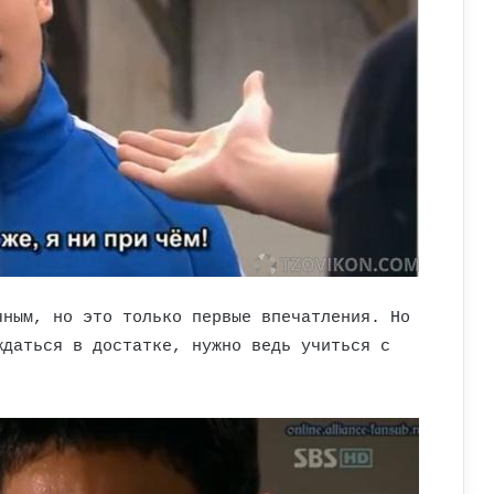
чным, но это только первые впечатления. Но
ждаться в достатке, нужно ведь учиться с