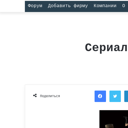
Форум
Добавить фирму
Компании
О 
Сериал
Facebook
Twi
Поделиться