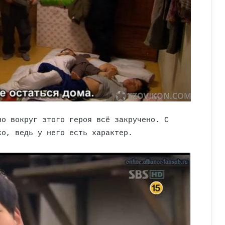
но вокруг этого героя всё закручено. С
ко, ведь у него есть характер.