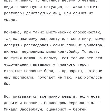
преступления, то Чистяков весьма отчётливо
видит сложившуюся ситуацию, а также слышит
разговоры действующих лиц, или слышит их
мысли.
Конечно, при таких мистических способностях,
так называемому референту или советнику, можно
доверять расследовать самые сложные убийства,
включая неуловимых маньяков-убийц. То есть,
контузия пошла на пользу. Вот только все эти
чудо-видения вызывают у главного героя
страшные головные боли, а препараты, которые
ему прописали, помогают не так, как хотелось
бы.
Но, оказывается всё можно решать, если есть
деньги и желание… Режиссером сериала стал —
Михаил Вассербаум, сценарист — Сергей