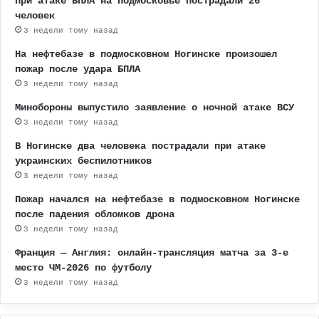
При атаке БПЛА на Подмосковье пострадали 26
человек
3 недели тому назад
На нефтебазе в подмосковном Ногинске произошел
пожар после удара БПЛА
3 недели тому назад
Минобороны выпустило заявление о ночной атаке ВСУ
3 недели тому назад
В Ногинске два человека пострадали при атаке
украинских беспилотников
3 недели тому назад
Пожар начался на нефтебазе в подмосковном Ногинске
после падения обломков дрона
3 недели тому назад
Франция — Англия: онлайн-трансляция матча за 3-е
место ЧМ-2026 по футболу
3 недели тому назад