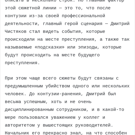
описать в несколько строк. Но главный фактор
этой сюжетной линии — это то, что после
контузии из-за своей профессиональной
деятельности, главный герой сценария — Дмитрий
Чистяков стал видеть события, которые
происходили на месте преступления, а также так
называемые «подсказки» или эпизоды, которые
будут происходить на месте будущего
преступления.
При этом чаще всего сюжеты будут связаны с
предумышленным убийством одного или нескольких
человек. До контузии-ранения, Дмитрий был
весьма успешным, хоть и не очень
дисциплинированным сотрудником, и в какой-то
мере пользовался уважением у коллег и
авторитетом у вышестоящих руководителей.
Начальник его прекрасно знал, на что способен