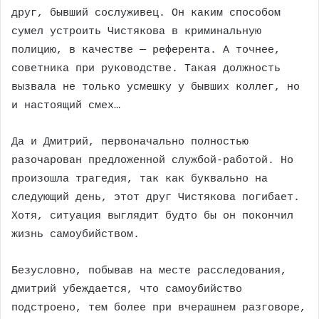
друг, бывший сослуживец. Он каким способом
сумел устроить Чистякова в криминальную
полицию, в качестве — референта. А точнее,
советника при руководстве. Такая должность
вызвала не только усмешку у бывших коллег, но
и настоящий смех…
Да и Дмитрий, первоначально полностью
разочарован предложенной службой-работой. Но
произошла трагедия, так как буквально на
следующий день, этот друг Чистякова погибает.
Хотя, ситуация выглядит будто бы он покончил
жизнь самоубийством.
Безусловно, побывав на месте расследования,
дмитрий убеждается, что самоубийство
подстроено, тем более при вчерашнем разговоре,