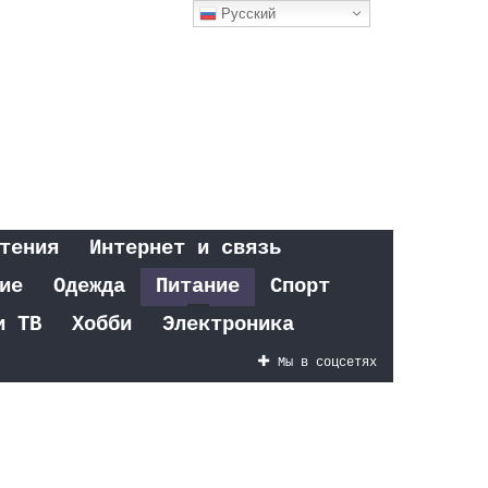
Русский
тения
Интернет и связь
ие
Одежда
Питание
Спорт
и ТВ
Хобби
Электроника
Мы в соцсетях