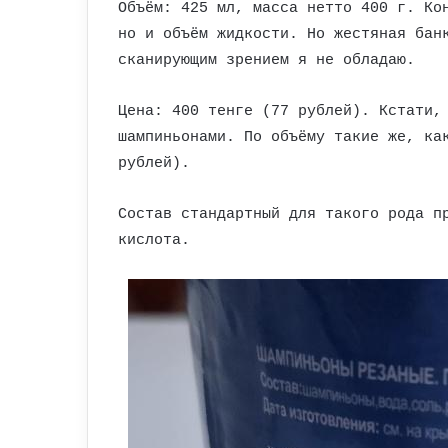
Объём: 425 мл, масса нетто 400 г. Ко
но и объём жидкости. Но жестяная бан
сканирующим зрением я не обладаю.
Цена: 400 тенге (77 рублей). Кстати,
шампиньонами. По объёму такие же, ка
рублей).
Состав стандартный для такого рода п
кислота.