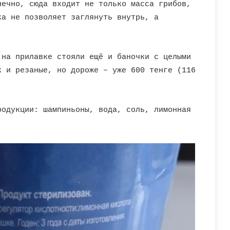
нечно, сюда входит не только масса грибов,
ка не позволяет заглянуть внутрь, а
 на прилавке стояли ещё и баночки с целыми
к и резаные, но дороже – уже 600 тенге (116
родукции: шампиньоны, вода, соль, лимонная