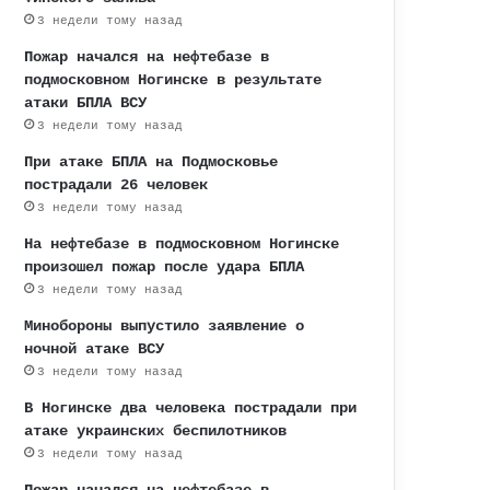
3 недели тому назад
Пожар начался на нефтебазе в
подмосковном Ногинске в результате
атаки БПЛА ВСУ
3 недели тому назад
При атаке БПЛА на Подмосковье
пострадали 26 человек
3 недели тому назад
На нефтебазе в подмосковном Ногинске
произошел пожар после удара БПЛА
3 недели тому назад
Минобороны выпустило заявление о
ночной атаке ВСУ
3 недели тому назад
В Ногинске два человека пострадали при
атаке украинских беспилотников
3 недели тому назад
Пожар начался на нефтебазе в