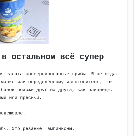
 в остальном всё супер
ля салата консервированные грибы. Я не отдаю
 марке или определённому изготовителю, так
 банок похожи друг на друга, как близнецы.
ный или пресный.
подешевле.
ибы. Это резаные шампиньоны.