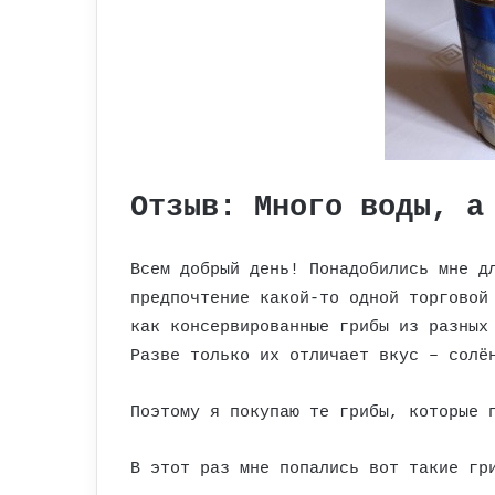
Отзыв: Много воды, а
Всем добрый день! Понадобились мне д
предпочтение какой-то одной торговой
как консервированные грибы из разных
Разве только их отличает вкус – солё
Поэтому я покупаю те грибы, которые 
В этот раз мне попались вот такие гр