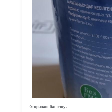
Открываю баночку.