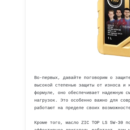
Во-первых, давайте поговорим о защит
высокой степенью защиты от износа и 
формуле, оно обеспечивает надежную с
нагрузок. Это особенно важно для сов
работают на пределе своих возможност
Кроме того, масло ZIC TOP LS 5W-30 п