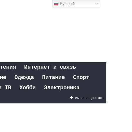
Русский
тения
Интернет и связь
ие
Одежда
Питание
Спорт
и ТВ
Хобби
Электроника
Мы в соцсетях