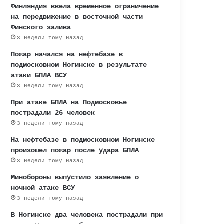
Финляндия ввела временное ограничение
на передвижение в восточной части
Финского залива
3 недели тому назад
Пожар начался на нефтебазе в
подмосковном Ногинске в результате
атаки БПЛА ВСУ
3 недели тому назад
При атаке БПЛА на Подмосковье
пострадали 26 человек
3 недели тому назад
На нефтебазе в подмосковном Ногинске
произошел пожар после удара БПЛА
3 недели тому назад
Минобороны выпустило заявление о
ночной атаке ВСУ
3 недели тому назад
В Ногинске два человека пострадали при