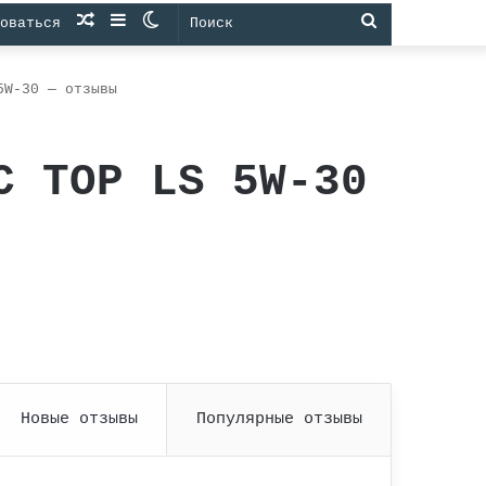
Случайная
Sidebar
Switch
Поиск
оваться
статья
skin
5W-30 — отзывы
C TOP LS 5W-30
Новые отзывы
Популярные отзывы