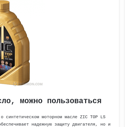
сло, можно пользоваться
 о синтетическом моторном масле ZIC TOP LS
обеспечивает надежную защиту двигателя, но и