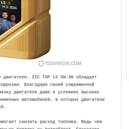
е двигателя. ZIC TOP LS 5W-30 обладает
коррозии. Благодаря своей современной
мазку двигателя даже в условиях высоких
ременных автомобилей, в которых двигатели
ей.
омогает снизить расход топлива. Ведь чем