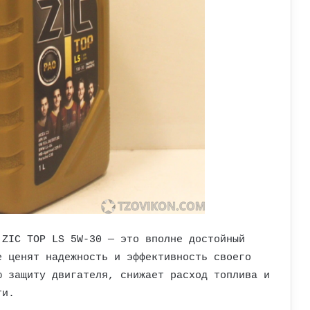
 ZIC TOP LS 5W-30 — это вполне достойный
е ценят надежность и эффективность своего
ю защиту двигателя, снижает расход топлива и
ти.