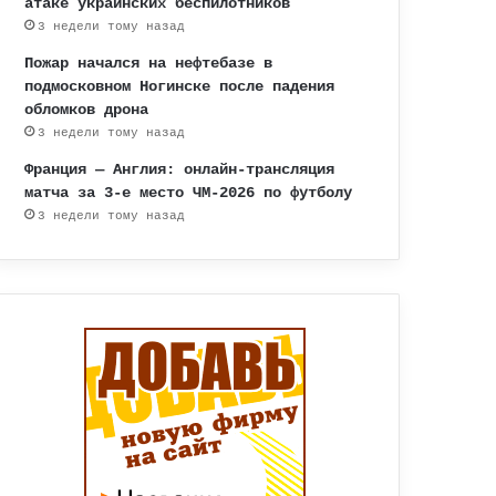
атаке украинских беспилотников
3 недели тому назад
Пожар начался на нефтебазе в
подмосковном Ногинске после падения
обломков дрона
3 недели тому назад
Франция — Англия: онлайн-трансляция
матча за 3-е место ЧМ-2026 по футболу
3 недели тому назад