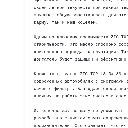
эффективнее двигатель работает, тем 
своей легкой текучести при низких те
улучшает общую эффективность двигате
карму, так и наш кошелек.
Одним из ключевых преимуществ ZIC TO
стабильности. Это масло способно сох
длительного периода эксплуатации. Та
двигатель будет защищен и эффективно
Кроме того, масло ZIC TOP LS 5W-30 п
современных автомобилях с системами 
сажевые фильтры. Благодаря своей низ
влияния на работу этих систем и спос
И, конечно же, не могу не упомянуть 
разработано с учетом самых современн
производителей. Это означает, что вы