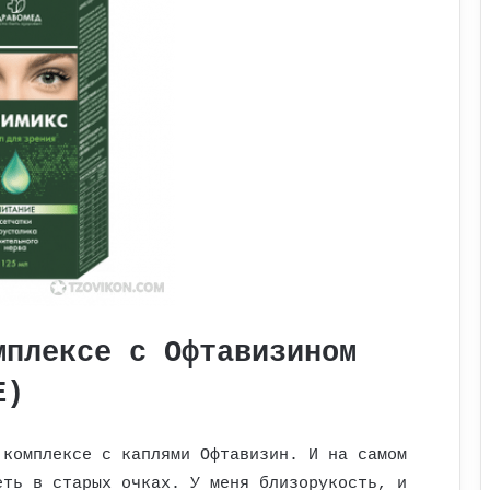
мплексе с Офтавизином
E)
 комплексе с каплями Офтавизин. И на самом
еть в старых очках. У меня близорукость, и