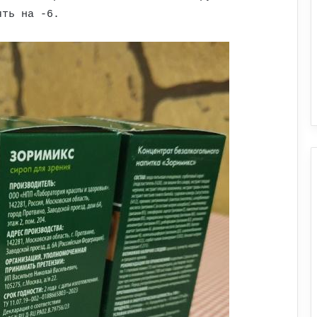
ять на -6.