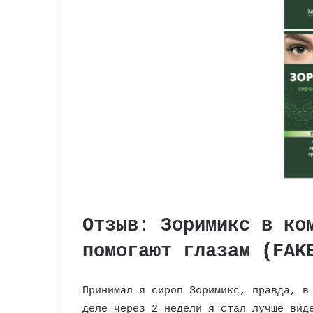
Отзыв: Зоримикс в ко
помогают глазам (FAK
Принимал я сироп Зоримикс, правда, в
деле через 2 недели я стал лучше вид