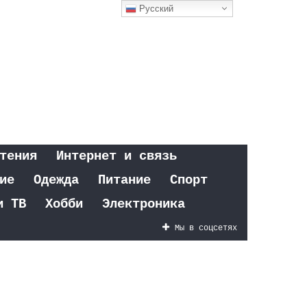
Русский
тения
Интернет и связь
ие
Одежда
Питание
Спорт
и ТВ
Хобби
Электроника
Мы в соцсетях