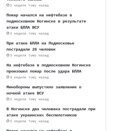
3 недели тому назад
Пожар начался на нефтебазе в
подмосковном Ногинске в результате
атаки БПЛА ВСУ
3 недели тому назад
При атаке БПЛА на Подмосковье
пострадали 26 человек
3 недели тому назад
На нефтебазе в подмосковном Ногинске
произошел пожар после удара БПЛА
3 недели тому назад
Минобороны выпустило заявление о
ночной атаке ВСУ
3 недели тому назад
В Ногинске два человека пострадали при
атаке украинских беспилотников
3 недели тому назад
Пожар начался на нефтебазе в