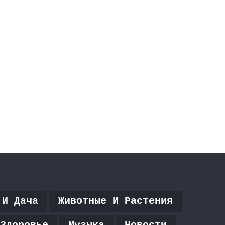
 И Дача
Животные И Растения