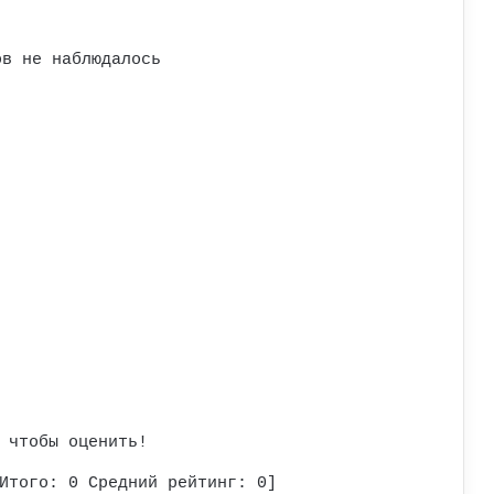
ов не наблюдалось
 чтобы оценить!
Итого:
0
Средний рейтинг:
0
]