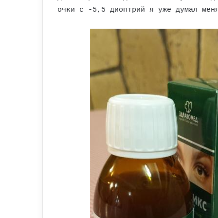
очки с -5,5 диоптрий я уже думал мен