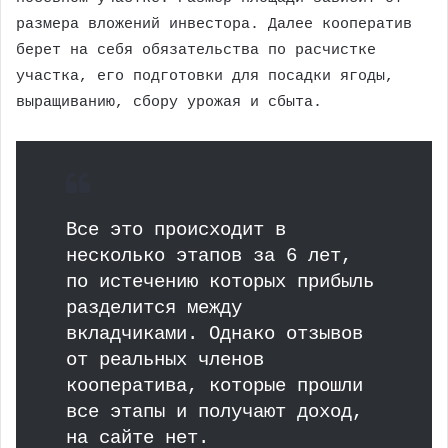
размера вложений инвестора. Далее кооператив
берет на себя обязательства по расчистке
участка, его подготовки для посадки ягоды,
выращиванию, сбору урожая и сбыта.
Все это происходит в
несколько этапов за 6 лет,
по истечению которых прибыль
разделится между
вкладчиками. Однако отзывов
от реальных членов
кооператива, которые прошли
все этапы и получают доход,
на сайте нет.