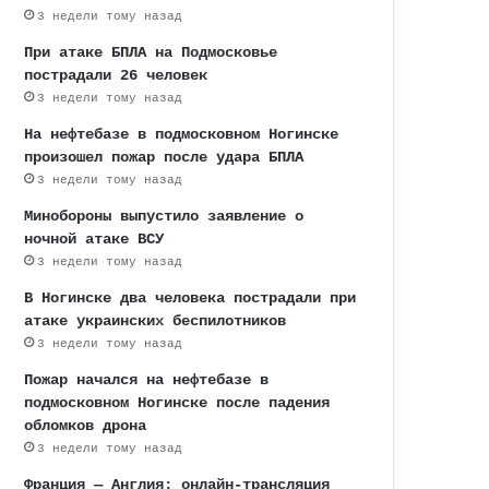
3 недели тому назад
При атаке БПЛА на Подмосковье
пострадали 26 человек
3 недели тому назад
На нефтебазе в подмосковном Ногинске
произошел пожар после удара БПЛА
3 недели тому назад
Минобороны выпустило заявление о
ночной атаке ВСУ
3 недели тому назад
В Ногинске два человека пострадали при
атаке украинских беспилотников
3 недели тому назад
Пожар начался на нефтебазе в
подмосковном Ногинске после падения
обломков дрона
3 недели тому назад
Франция — Англия: онлайн-трансляция