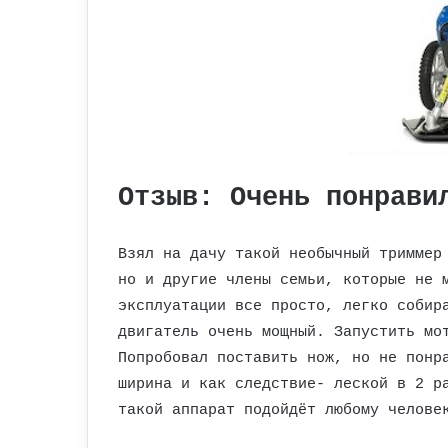
Отзыв: Очень понрави
Взял на дачу такой необычный триммер
но и другие члены семьи, которые не 
эксплуатации все просто, легко собир
двигатель очень мощный. Запустить мо
Попробовал поставить нож, но не понр
ширина и как следствие- леской в 2 р
такой аппарат подойдёт любому челове