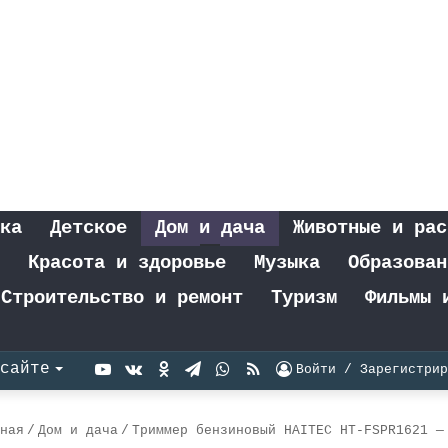
ка
Детское
Дом и дача
Животные и рас
Красота и здоровье
Музыка
Образован
Строительство и ремонт
Туризм
Фильмы 
YouTube
vk.com
Одноклассники
Telegram
WhatsApp
RSS
сайте
Войти / Зарегистрир
ная
/
Дом и дача
/
Триммер бензиновый HAITEC HT-FSPR1621 —