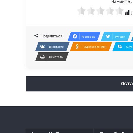
Нажмите,
[
Поделиться
Facebook
Twitter
Вконтакте
Одноклассники
Skyp
Печатать
Оста