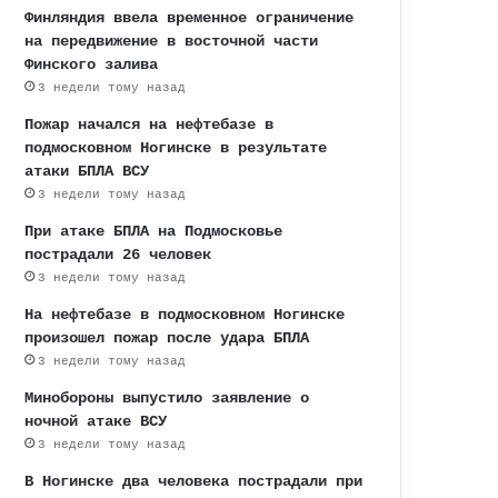
Финляндия ввела временное ограничение
на передвижение в восточной части
Финского залива
3 недели тому назад
Пожар начался на нефтебазе в
подмосковном Ногинске в результате
атаки БПЛА ВСУ
3 недели тому назад
При атаке БПЛА на Подмосковье
пострадали 26 человек
3 недели тому назад
На нефтебазе в подмосковном Ногинске
произошел пожар после удара БПЛА
3 недели тому назад
Минобороны выпустило заявление о
ночной атаке ВСУ
3 недели тому назад
В Ногинске два человека пострадали при