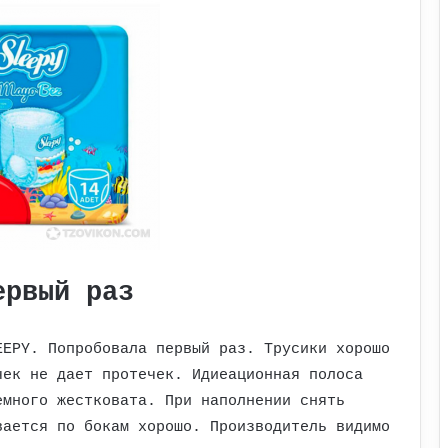
ервый раз
EEPY. Попробовала первый раз. Трусики хорошо
чек не дает протечек. Идиеационная полоса
емного жестковата. При наполнении снять
вается по бокам хорошо. Производитель видимо