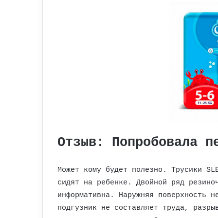
Отзыв: Попробовала п
Может кому будет полезно. Трусики SL
сидят на ребенке. Двойной ряд резино
информативна. Наружняя поверхность н
подгузник не составляет труда, разры