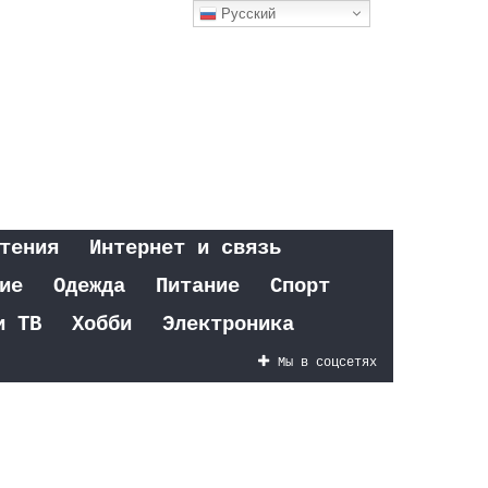
Русский
тения
Интернет и связь
ие
Одежда
Питание
Спорт
и ТВ
Хобби
Электроника
Мы в соцсетях