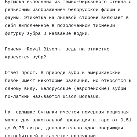
Бутылка выполнена из темно-бирюзового стекла с
рельефным изображением белорусской флоры и
фауны. Этикетка на лицевой стороне включает в
себя выполненное в позолоченном тиснении
фигурку зубра и название водки.
Почему «Royal Bison», ведь на этикетке
красуется зубр?
Ответ прост. В природе зубр и американский
бизон имеют некоторые различия, но относятся к
одному виду. Белорусские (европейские) зубры
по-латыни называются Bison Bonasus.
На горлышке бутылки имеется номерная акцизная
марка для алкогольной продукции в таре от 0,51
до 0,75 литра, дополнительно удостоверяющая
потребителей в качестве продукции.