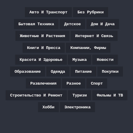
Авто И Транспорт
Без Рубрики
Бытовая Техника
Детское
Дом И Дача
Животные И Растения
Интернет И Связь
Книги И Пресса
Компании, Фирмы
Красота И Здоровье
Музыка
Новости
Образование
Одежда
Питание
Покупки
Развлечения
Разное
Спорт
Строительство И Ремонт
Туризм
Фильмы И ТВ
Хобби
Электроника