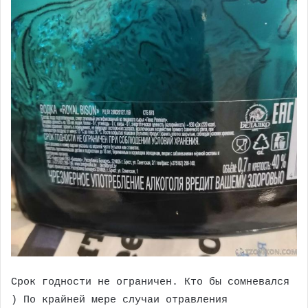
Срок годности не ограничен. Кто бы сомневался
) По крайней мере случаи отравления