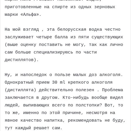
приготовленные на спирте из одных зерновых
марки «Альфа».
На мой взгляд , эта белорусская водка честно
заслуживает четыре балла из пяти существующих
(выше оценку поставить не могу, так как лично
сам больше специализируюсь по части
дистиллятов).
Ну, и напоследок о пользе малых доз алкоголя.
Однократный прием 30 ml крепкого алкоголя
(дистиллята) действительно полезен . Проблема
заключается в другом. Кто-нибудь вообще видел
людей, выпивающих всего по полстопки? Вот, то
то же, именно по этой причине, несмотря на
явное качество напитка, рекомендовать не буду,
тут каждый решает сам.