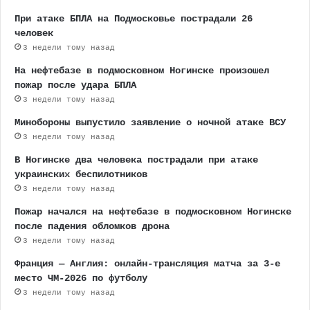
При атаке БПЛА на Подмосковье пострадали 26
человек
3 недели тому назад
На нефтебазе в подмосковном Ногинске произошел
пожар после удара БПЛА
3 недели тому назад
Минобороны выпустило заявление о ночной атаке ВСУ
3 недели тому назад
В Ногинске два человека пострадали при атаке
украинских беспилотников
3 недели тому назад
Пожар начался на нефтебазе в подмосковном Ногинске
после падения обломков дрона
3 недели тому назад
Франция — Англия: онлайн-трансляция матча за 3-е
место ЧМ-2026 по футболу
3 недели тому назад