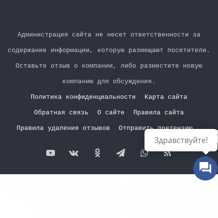
Администрация сайта не несет ответственности за
содержание информации, которую размещают посетители.
Оставьте отзыв о компании, либо разместите новую
компанию для обсуждения.
Политика конфиденциальности
Карта сайта
Обратная связь
О сайте
Правила сайта
Правила удаления отзывов
Отправить претензию
Р
Здравствуйте!
YouTube
vk.com
Одноклассники
Telegram
WhatsApp
RSS