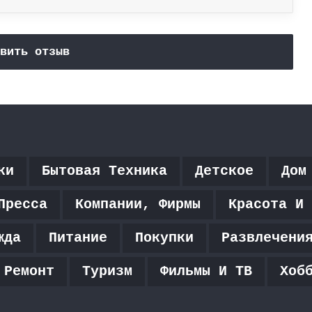
вить отзыв
ки
Бытовая Техника
Детское
Дом
Пресса
Компании, Фирмы
Красота И 
жда
Питание
Покупки
Развлечени
 Ремонт
Туризм
Фильмы И ТВ
Хоб