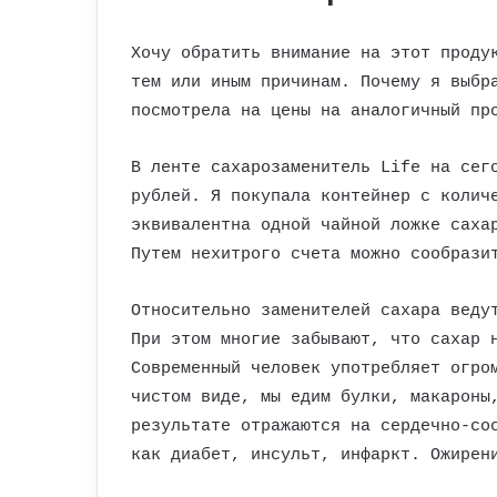
Хочу обратить внимание на этот проду
тем или иным причинам. Почему я выбр
посмотрела на цены на аналогичный пр
В ленте сахарозаменитель Life на сег
рублей. Я покупала контейнер с колич
эквивалентна одной чайной ложке саха
Путем нехитрого счета можно сообрази
Относительно заменителей сахара веду
При этом многие забывают, что сахар 
Современный человек употребляет огро
чистом виде, мы едим булки, макароны
результате отражаются на сердечно-со
как диабет, инсульт, инфаркт. Ожирен