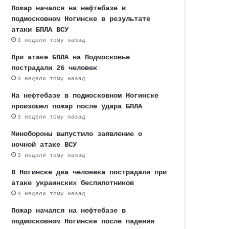
Пожар начался на нефтебазе в
подмосковном Ногинске в результате
атаки БПЛА ВСУ
3 недели тому назад
При атаке БПЛА на Подмосковье
пострадали 26 человек
3 недели тому назад
На нефтебазе в подмосковном Ногинске
произошел пожар после удара БПЛА
3 недели тому назад
Минобороны выпустило заявление о
ночной атаке ВСУ
3 недели тому назад
В Ногинске два человека пострадали при
атаке украинских беспилотников
3 недели тому назад
Пожар начался на нефтебазе в
подмосковном Ногинске после падения