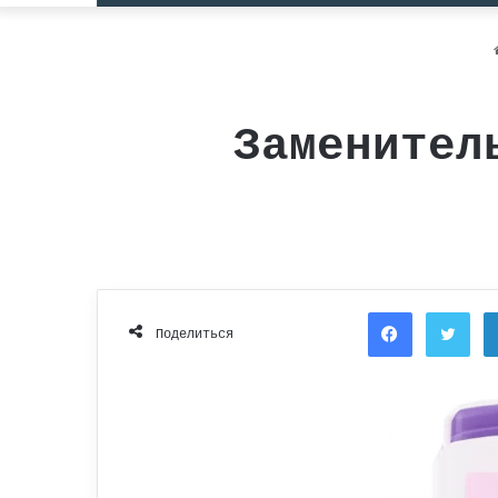
Заменител
Facebook
Twi
Поделиться