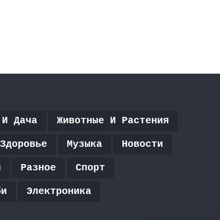
 И Дача
Животные И Растения
Здоровье
Музыка
Новости
я
Разное
Спорт
би
Электроника