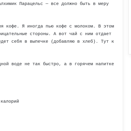
алхимик Парацельс — все должно быть в меру
ия кофе. Я иногда пью кофе с молоком. В этом
рицательные стороны. А вот чай с ним отдает
едет себя в выпечке (добавляю в хлеб). Тут к
дной воде не так быстро, а в горячем напитке
 калорий