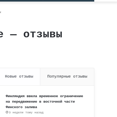
статья
skin
ы
e — отзывы
Новые отзывы
Популярные отзывы
Финляндия ввела временное ограничение
на передвижение в восточной части
Финского залива
3 недели тому назад