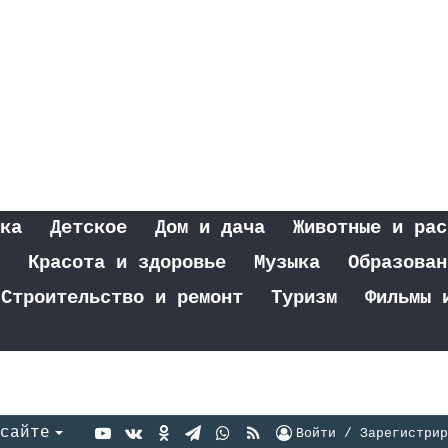
ка
Детское
Дом и дача
Животные и рас
Красота и здоровье
Музыка
Образован
Строительство и ремонт
Туризм
Фильмы 
YouTube
vk.com
Одноклассники
Telegram
WhatsApp
RSS
сайте
Войти / Зарегистрир