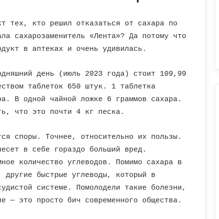
кт тех, кто решил отказаться от сахара по
ала сахарозаменитель «Лента»? Да потому что
одукт в аптеках и очень удивилась.
одняшний день (июль 2023 года) стоит 109,99
еством таблеток 650 штук. 1 таблетка
ра. В одной чайной ложке 6 граммов сахара.
ть, что это почти 4 кг песка.
тся споры. Точнее, относительно их пользы.
несет в себе гораздо больший вред.
мное количество углеводов. Помимо сахара в
, другие быстрые углеводы, который в
судистой системе. Помолодели такие болезни,
ие — это просто бич современного общества.