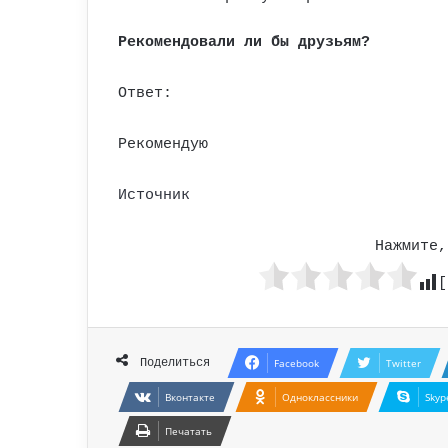
Рекомендовали ли бы друзьям?
Ответ:
Рекомендую
Источник
Нажмите,
[
Поделиться
Facebook
Twitter
Вконтакте
Одноклассники
Skyp
Печатать