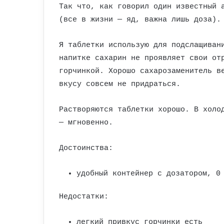
Так что, как говорил один известный 
(все в жизни — яд, важна лишь доза).
Я таблетки использую для подслащиван
напитке сахарин не проявляет свои от
горчинкой. Хорошо сахарозаменитель в
вкусу совсем не придраться.
Растворяются таблетки хорошо. В холо
— мгновенно.
Достоинства:
удобный контейнер с дозатором, 0
Недостатки:
легкий привкус горчинки есть