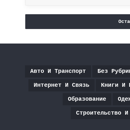
Оста
Авто И Транспорт
Без Рубри
Интернет И Связь
Книги И 
Образование
Оде
Строительство И