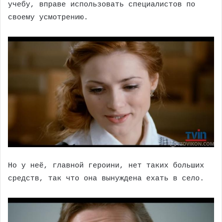
учебу, вправе использовать специалистов по
своему усмотрению.
Но у неё, главной героини, нет таких больших
средств, так что она вынуждена ехать в село.