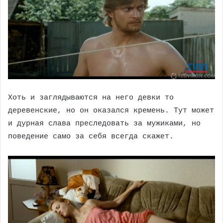
Хоть и заглядываются на него девки то
деревенские, но он оказался кремень. Тут может
и дурная слава преследовать за мужиками, но
поведение само за себя всегда скажет.