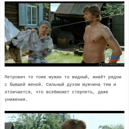
Петрович то тоже мужик то видный, живёт рядом
с бывшей женой. Сильный духом мужчина тем и
отличается, что все6может стерпеть, даже
унижения.